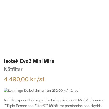
Isotek Evo3 Mini Mira
Nätfilter
4 490,00
kr
/st.
Delbetalning från
252,00
kr
/månad
Nätfilter speciellt designat för bildapplikationer. Mini M…´s unika
“”Triple Resonance Filter©”” förbättrar prestandan och skyddet