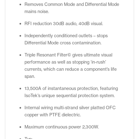
Removes Common Mode and Differential Mode
mains noise.
RFI reduction 30dB audio, 40dB visual.
Independently conditioned outlets – stops
Differential Mode cross contamination.
Triple Resonant Filter© gives ultimate visual
performance as well as stopping ‘in-rush’
currents, which can reduce a component’s life
span.
13,500A of instantaneous protection, featuring
IsoTek’s unique sequential protection system.
Internal wiring multi-strand silver platted OFC
copper with PTFE dielectric.
Maximum continuous power 2,300W.
Typ: