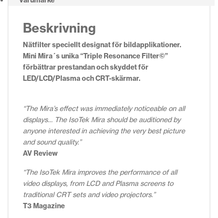
Beskrivning
Nätfilter speciellt designat för bildapplikationer.
Mini Mira´s unika “Triple Resonance Filter©”
förbättrar prestandan och skyddet för
LED/LCD/Plasma och CRT-skärmar.
“The Mira’s effect was immediately noticeable on all
displays… The IsoTek Mira should be auditioned by
anyone interested in achieving the very best picture
and sound quality.”
AV Review
“The IsoTek Mira improves the performance of all
video displays, from LCD and Plasma screens to
traditional CRT sets and video projectors.”
T3 Magazine