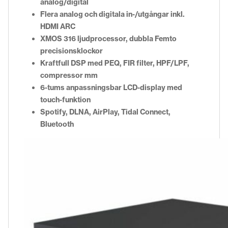
analog/digital
Flera analog och digitala in-/utgångar inkl.
HDMI ARC
XMOS 316 ljudprocessor, dubbla Femto
precisionsklockor
Kraftfull DSP med PEQ, FIR filter, HPF/LPF,
compressor mm
6-tums anpassningsbar LCD-display med
touch-funktion
Spotify, DLNA, AirPlay, Tidal Connect,
Bluetooth