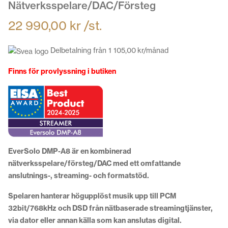
Nätverksspelare/DAC/Försteg
22 990,00
kr
/st.
Delbetalning från
1 105,00
kr
/månad
Finns för provlyssning i butiken
EverSolo DMP-A8 är en kombinerad
nätverksspelare/försteg/DAC med ett omfattande
anslutnings-, streaming- och formatstöd.
Spelaren hanterar högupplöst musik upp till PCM
32bit/768kHz och DSD från nätbaserade streamingtjänster,
via dator eller annan källa som kan anslutas digital.