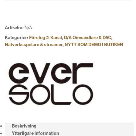
mängd
Artikelnr:
N/A
Kategorier:
Försteg 2-Kanal
,
D/A Omvandlare & DAC
,
Nätverksspelare & streamer
,
NYTT SOM DEMO I BUTIKEN
Beskrivning
Ytterligare information