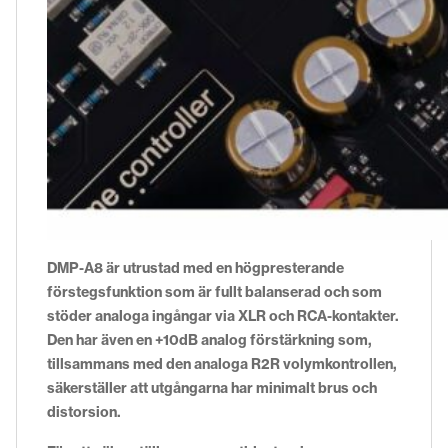
DMP-A8 är utrustad med en högpresterande
förstegsfunktion som är fullt balanserad och som
stöder analoga ingångar via XLR och RCA-kontakter.
Den har även en +10dB analog förstärkning som,
tillsammans med den analoga R2R volymkontrollen,
säkerställer att utgångarna har minimalt brus och
distorsion.