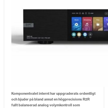
Komponentvalet internt har uppgraderats ordentligt
och bjuder på bland annat en högprecisions R2R
fullt balanserad analog volymkontroll som