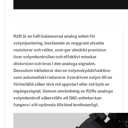
R2R är en fullt balanserad analog enhet för
volymjustering, bestående av noggrant utvalda
resistorer och reläer, som ger utmärkt precision
över volymkontrollen och effektivt minskar
distorsion och brus i den analoga signalen.
Dessutom inkluderar den en volymskyddsfunktion
som automatiskt reducerar överdriven volym till en
förinställd säker nivå vid uppstart eller vid byte av
ingångssignal. Genom användning av R2Rs analoga
volymkontroll säkerställs att DAC-enheten kan
fungera i sitt optimala tillstånd kontinuerligt.