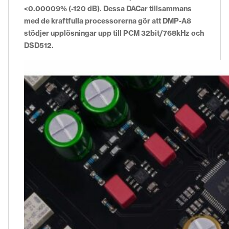
<0.00009% (-120 dB). Dessa DACar tillsammans
med de kraftfulla processorerna gör att DMP-A8
stödjer upplösningar upp till PCM 32bit/768kHz och
DSD512.