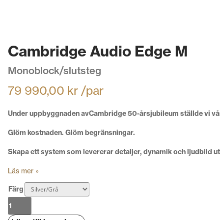
Cambridge Audio Edge M
Monoblock/slutsteg
79 990,00
kr
/par
Under uppbyggnaden avCambridge 50-årsjubileum ställde vi våra i
Glöm kostnaden. Glöm begränsningar.
Skapa ett system som levererar detaljer, dynamik och ljudbild ut
Läs mer »
Färg
Cambridge
Audio