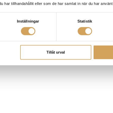
har tillhandahållit eller som de har samlat in när du har använt 
n kraft.
Inställningar
Statistik
ningsförvrängning.
Tillåt urval