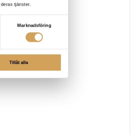
deras tjänster.
Marknadsföring
Tillåt alla