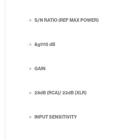
S/N RATIO (REF MAX POWER)
&gt115 dB
GAIN
28dB (RCA)/ 22dB (XLR)
INPUT SENSITIVITY