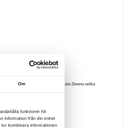
Om
inskade distorsionen till hörbar nivåer.
Denna unika
andahålla funktioner för
n information från din enhet
 tur kombinera informationen