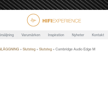
örsäljning
Varumärken
Inspiration
Nyheter
Kontakt
NLÄGGNING
»
Slutsteg
»
Slutsteg
»
Cambridge Audio Edge M