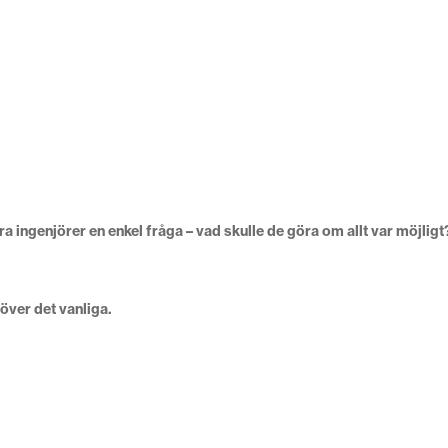
ngenjörer en enkel fråga – vad skulle de göra om allt var möjligt
över det vanliga.