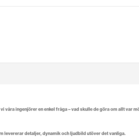
våra ingenjörer en enkel fråga – vad skulle de göra om allt var mö
 levererar detaljer, dynamik och ljudbild utöver det vanliga.