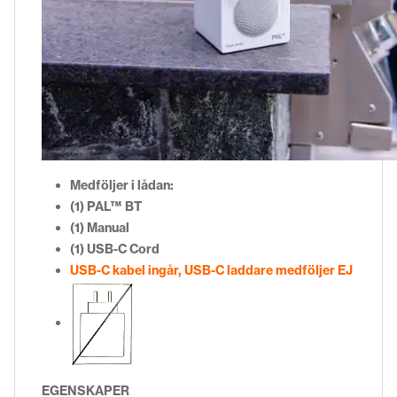
Medföljer i lådan:
(1) PAL™ BT
(1) Manual
(1) USB-C Cord
USB-C kabel ingår, USB-C laddare medföljer EJ
EGENSKAPER