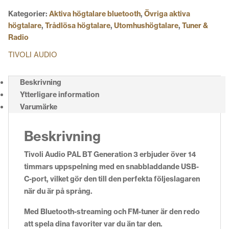
Kategorier:
Aktiva högtalare bluetooth
,
Övriga aktiva
högtalare
,
Trådlösa högtalare
,
Utomhushögtalare
,
Tuner &
Radio
TIVOLI AUDIO
Beskrivning
Ytterligare information
Varumärke
Beskrivning
Tivoli Audio PAL BT Generation 3 erbjuder över 14
timmars uppspelning med en snabbladdande USB-
C-port, vilket gör den till den perfekta följeslagaren
när du är på språng.
Med Bluetooth-streaming och FM-tuner är den redo
att spela dina favoriter var du än tar den.