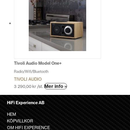
har
flera
varianter.
De
olika
alternativen
kan
väljas
på
produktsidan
Tivoli Audio Model One+
Radio/Wifi/Bluetooth
TIVOLI AUDIO
Den
Mer info »
3 290,00
kr
/st.
här
produkten
HiFi Experience AB
har
flera
HEM
varianter.
KÖPVILLKOR
De
OM HIFI EXPERIENCE