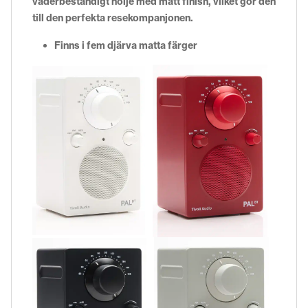
väderbeständigt hölje med matt finish, vilket gör den
till den perfekta resekompanjonen.
Finns i fem djärva matta färger