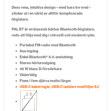
Dess rena, intuitiva design – med bara tre vred –
sticker ut i en värld av alltför komplicerade
högtalare.
PAL BT är en klassisk bärbar Bluetooth-högtalare,
redo att följa med dig i retrostil och modernt rytm.
Portabel FM-radio med Bluetooth
Aux-ingång
Enkel Bluetooth® 5.0-anslutning
Stereo hörlursutgång
45 W klass D-förstärkare
Vädertålig
Finns i fem djärva matta färger
USB-C kabel ingår, USB-C laddare medföljer EJ