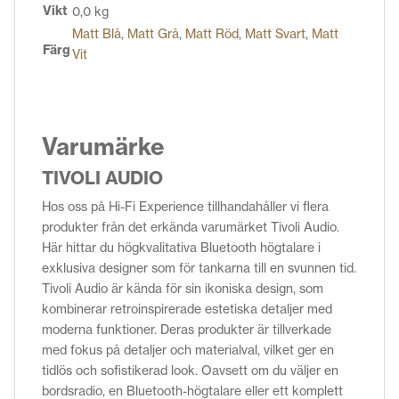
Vikt
0,0 kg
Matt Blå
,
Matt Grå
,
Matt Röd
,
Matt Svart
,
Matt
Färg
Vit
Varumärke
TIVOLI AUDIO
Hos oss på Hi-Fi Experience tillhandahåller vi flera
produkter från det erkända varumärket Tivoli Audio.
Här hittar du högkvalitativa Bluetooth högtalare i
exklusiva designer som för tankarna till en svunnen tid.
Tivoli Audio är kända för sin ikoniska design, som
kombinerar retroinspirerade estetiska detaljer med
moderna funktioner. Deras produkter är tillverkade
med fokus på detaljer och materialval, vilket ger en
tidlös och sofistikerad look. Oavsett om du väljer en
bordsradio, en Bluetooth-högtalare eller ett komplett