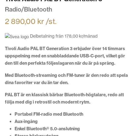
Radio/Bluetooth
2 890,00
kr
/st.
Delbetalning från
178,00
kr
/månad
Tivoli Audio PAL BT Generation 3 erbjuder över 14 timmars
uppspelning med en snabbladdande USB-C-port, vilket gör
den till den perfekta följeslagaren när du är på språng.
Med Bluetooth-streaming och FM-tuner är den redo att spela
dina favoriter var du än tar den.
PAL BT är en klassisk bärbar Bluetooth-högtalare, redo att
följa med dig i retrostil och modernt rytm.
Portabel FM-radio med Bluetooth
Aux-ingång
Enkel Bluetooth® 5.0-anslutning
Stereo hörlursutgång