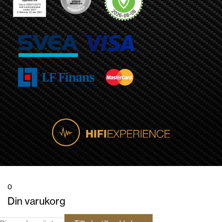
0
Din varukorg