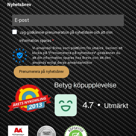
Nyhetsbrev
Jag godkänner prenumeration på nyhetsbrev och att min
information sparas.
Vi använder Brevo som plattform för utskick. Genom att
klicka på "Prenumerera på nyhetsbrev" godkänner du
att din information sparas hos Brevo och att den
används enligt deras
användarvillkor
Prenumerera på nyhetsbrev