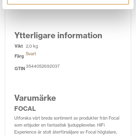
Ytterligare information
Vikt
2,0 kg
Svart
Färg
3544052692037
GTIN
Varumärke
FOCAL
Utforska vårt breda sortiment av produkter från Focal
som erbjuder en fantastisk ljudupplevelse. HiFi
Experience är stolt återförsäljare av Focal högtalare,