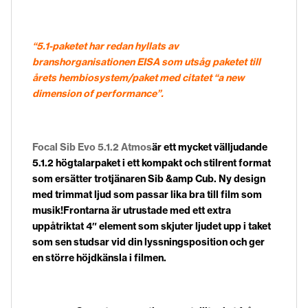
“5.1-paketet har redan hyllats av
branshorganisationen EISA som utsåg paketet till
årets hembiosystem/paket med citatet “a new
dimension of performance”.
Focal Sib Evo 5.1.2 Atmos
är ett mycket välljudande
5.1.2 högtalarpaket i ett kompakt och stilrent format
som ersätter trotjänaren Sib &amp Cub. Ny design
med trimmat ljud som passar lika bra till film som
musik!Frontarna är utrustade med ett extra
uppåtriktat 4″ element som skjuter ljudet upp i taket
som sen studsar vid din lyssningsposition och ger
en större höjdkänsla i filmen.