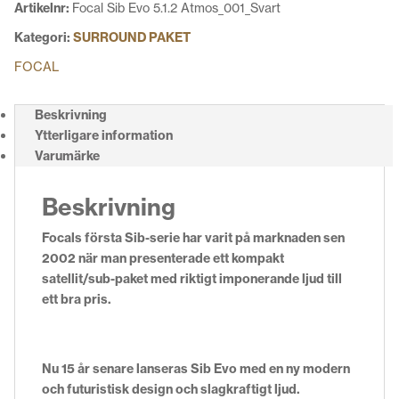
Artikelnr:
Focal Sib Evo 5.1.2 Atmos_001_Svart
Kategori:
SURROUND PAKET
FOCAL
Beskrivning
Ytterligare information
Varumärke
Beskrivning
Focals första Sib-serie har varit på marknaden sen
2002 när man presenterade ett kompakt
satellit/sub-paket med riktigt imponerande ljud till
ett bra pris.
Nu 15 år senare lanseras Sib Evo med en ny modern
och futuristisk design och slagkraftigt ljud.