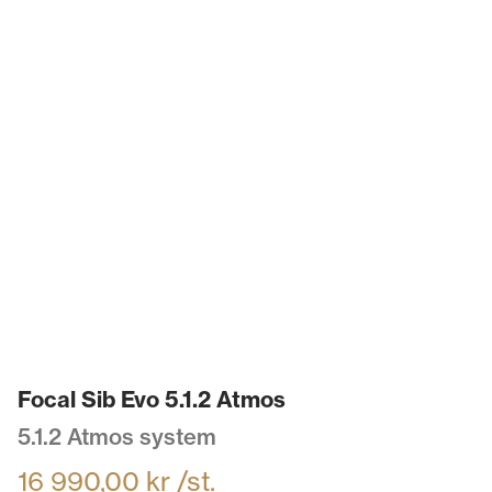
Focal Sib Evo 5.1.2 Atmos
5.1.2 Atmos system
16 990,00
kr
/st.