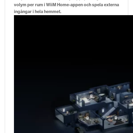
volym per rum i WiiM Home-appen och spela externa
ingångar i hela hemmet.