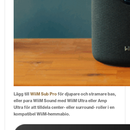
Lägg till
WiiM Sub Pro
för djupare och stramare bas,
eller para WiiM Sound med
WiiM Ultra
eller
Amp
Ultra
för att tilldela
center-
eller
surround-
roller i en
kompatibel WiiM-hemmabio.