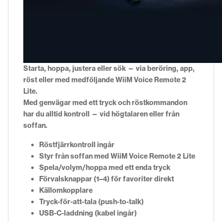
Starta, hoppa, justera eller sök — via beröring, app,
röst eller med medföljande WiiM Voice Remote 2
Lite.
Med genvägar med ett tryck och röstkommandon
har du alltid kontroll — vid högtalaren eller från
soffan.
Röstfjärrkontroll ingår
Styr från soffan med WiiM Voice Remote 2 Lite
Spela/volym/hoppa med ett enda tryck
Förvalsknappar (1–4) för favoriter direkt
Källomkopplare
Tryck-för-att-tala (push-to-talk)
USB-C-laddning (kabel ingår)