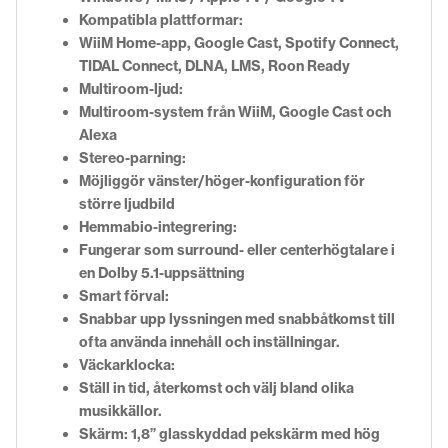
Kompatibla plattformar:
WiiM Home-app, Google Cast, Spotify Connect,
TIDAL Connect, DLNA, LMS, Roon Ready
Multiroom-ljud:
Multiroom-system från WiiM, Google Cast och
Alexa
Stereo-parning:
Möjliggör vänster/höger-konfiguration för
större ljudbild
Hemmabio-integrering:
Fungerar som surround- eller centerhögtalare i
en Dolby 5.1-uppsättning
Smart förval:
Snabbar upp lyssningen med snabbåtkomst till
ofta använda innehåll och inställningar.
Väckarklocka:
Ställ in tid, återkomst och välj bland olika
musikkällor.
Skärm: 1,8” glasskyddad pekskärm med hög