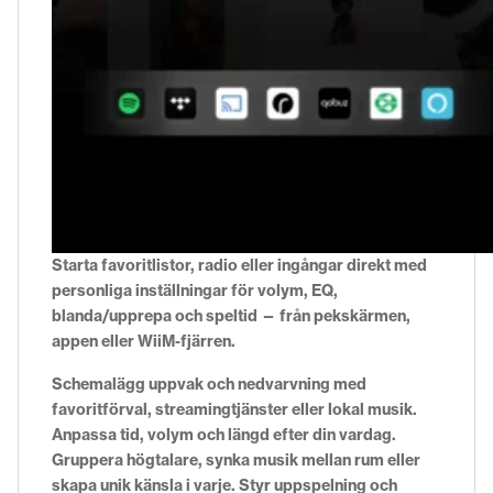
Starta favoritlistor, radio eller ingångar direkt med
personliga inställningar för volym, EQ,
blanda/upprepa och speltid — från pekskärmen,
appen eller WiiM-fjärren.
Schemalägg uppvak och nedvarvning med
favoritförval, streamingtjänster eller lokal musik.
Anpassa tid, volym och längd efter din vardag.
Gruppera högtalare, synka musik mellan rum eller
skapa unik känsla i varje. Styr uppspelning och