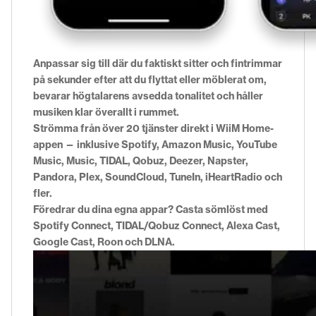
Anpassar sig till där du faktiskt sitter och fintrimmar
på sekunder efter att du flyttat eller möblerat om,
bevarar högtalarens avsedda tonalitet och håller
musiken klar överallt i rummet.
Strömma från över 20 tjänster direkt i WiiM Home-
appen — inklusive Spotify, Amazon Music, YouTube
Music, Music, TIDAL, Qobuz, Deezer, Napster,
Pandora, Plex, SoundCloud, TuneIn, iHeartRadio och
fler.
Föredrar du dina egna appar? Casta sömlöst med
Spotify Connect, TIDAL/Qobuz Connect, Alexa Cast,
Google Cast, Roon och DLNA.