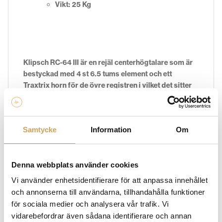
Vikt: 25 Kg
Klipsch RC-64 III är en rejäl centerhögtalare som är
bestyckad med 4 st 6.5 tums element och ett
Traxtrix horn för de övre registren i vilket det sitter
ett 1.75 tum stort diskantelement.
Samtycke
Information
Om
EGENSKAPER
Denna webbplats använder cookies
Vi använder enhetsidentifierare för att anpassa innehållet
och annonserna till användarna, tillhandahålla funktioner
Typ:
för sociala medier och analysera vår trafik. Vi
vidarebefordrar även sådana identifierare och annan