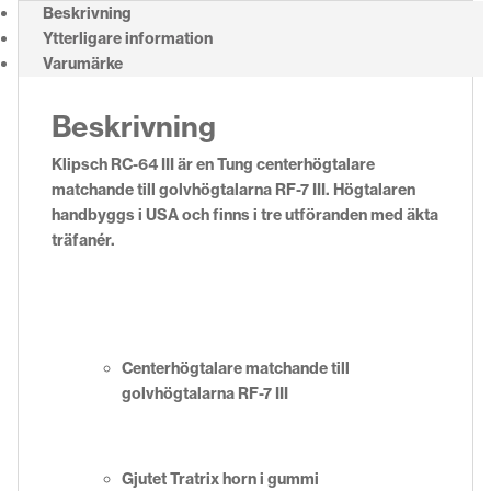
Beskrivning
Ytterligare information
Varumärke
Beskrivning
Klipsch RC-64 III är en Tung centerhögtalare
matchande till golvhögtalarna RF-7 III. Högtalaren
handbyggs i USA och finns i tre utföranden med äkta
träfanér.
Centerhögtalare matchande till
golvhögtalarna RF-7 III
Gjutet Tratrix horn i gummi