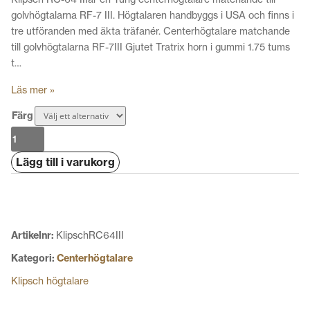
golvhögtalarna RF-7 III. Högtalaren handbyggs i USA och finns i
tre utföranden med äkta träfanér. Centerhögtalare matchande
till golvhögtalarna RF-7III Gjutet Tratrix horn i gummi 1.75 tums
t…
Läs mer »
Färg
Klipsch
RC-
Lägg till i varukorg
64
III
mängd
Artikelnr:
KlipschRC64III
Kategori:
Centerhögtalare
Klipsch högtalare