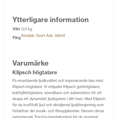
Ytterligare information
Vikt
0,0 kg
Körsbär
,
Svart Ask
,
Valnöt
Färg
Varumärke
Klipsch högtalare
Få enastående ljudkvalitet och imponerande bas med
Klipsch-högtalare. Vi erbjuder Klipsch golvhögtalare,
bokhyllehögtalare, soundbars och subwoofers för att
skapa ett dynamiskt ljudsystem i ditt hem. Med Klipsch
får du kraftfullt ljud och detaljerad ljudåtergivning som
förbättrar din musik- och filmupplevelse. Genom deras
patenterade Tractrix-hornteknologi får du maximal