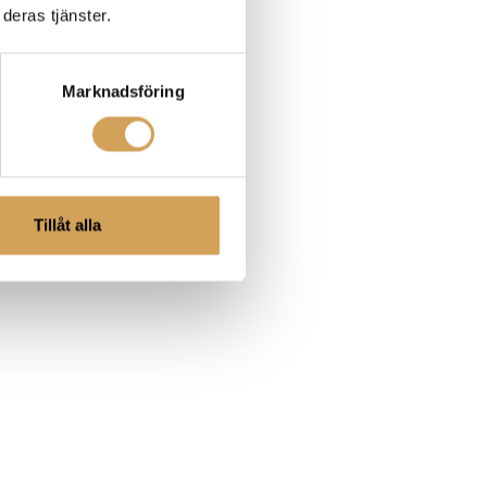
deras tjänster.
Marknadsföring
Tillåt alla