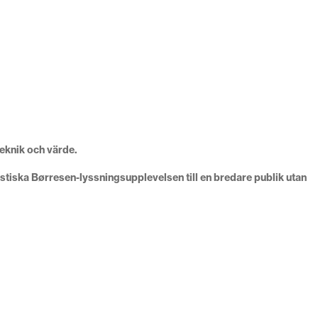
teknik och värde.
istiska Børresen-lyssningsupplevelsen till en bredare publik utan