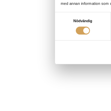
med annan information som du 
Samtyckesval
Nödvändig