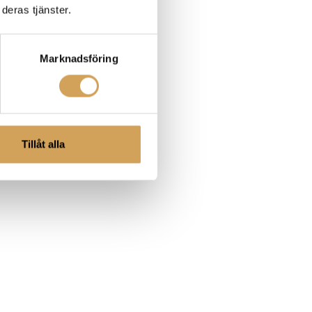
deras tjänster.
Marknadsföring
Tillåt alla