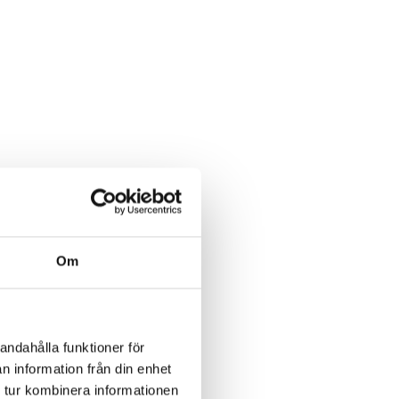
Om
andahålla funktioner för
n information från din enhet
 tur kombinera informationen