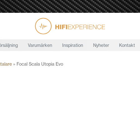
örsäljning
Varumärken
Inspiration
Nyheter
Kontakt
talare
»
Focal Scala Utopia Evo