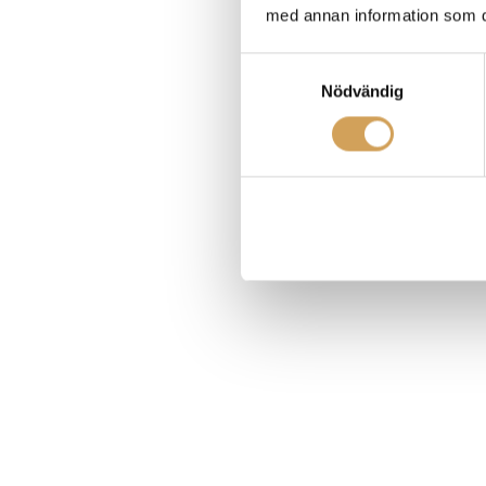
med annan information som du 
Samtyckesval
Nödvändig