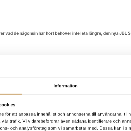
r vad de någonsin har hört behöver inte leta längre, den nya JBL St
Information
cookies
e för att anpassa innehållet och annonserna till användarna, tillh
vår trafik. Vi vidarebefordrar även sådana identifierare och anna
nnons- och analysföretag som vi samarbetar med. Dessa kan i sin