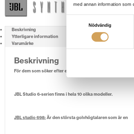
med annan information som du 
Samtyckesval
Nödvändig
Beskrivning
Ytterligare information
Varumärke
Beskrivning
För dem som söker efter en komplett högtalarserie som går u
JBL Studio 6-serien finns i hela 10 olika modeller.
JBL studio 698:
Är den största golvhögtalaren som är en