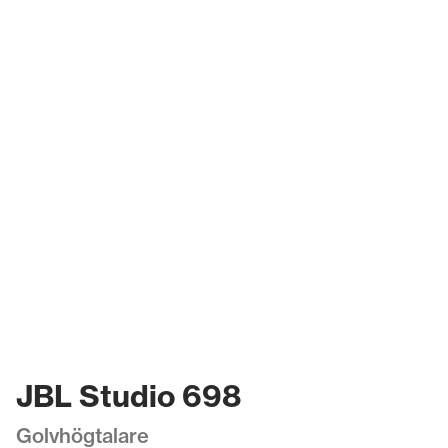
JBL Studio 698
Golvhögtalare