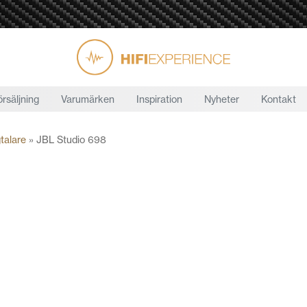
örsäljning
Varumärken
Inspiration
Nyheter
Kontakt
talare
»
JBL Studio 698