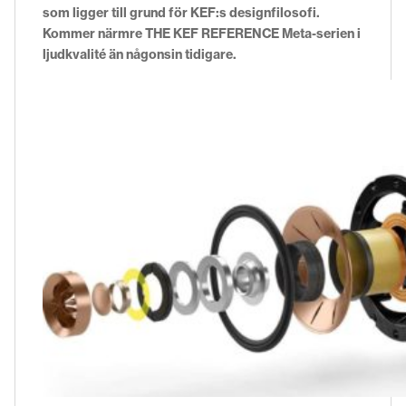
som ligger till grund för KEF:s designfilosofi.
Kommer närmre THE KEF REFERENCE Meta-serien i
ljudkvalité än någonsin tidigare.