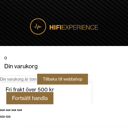
0
Din varukorg
Din varukorg är tom
Tillbaka till webbshop
Fri frakt över 500 kr
Fortsätt handla