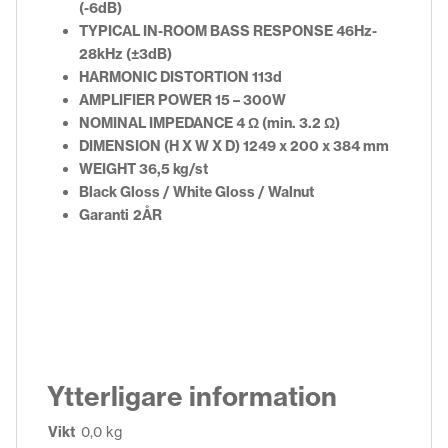
(-6dB)
TYPICAL IN-ROOM BASS RESPONSE 46Hz-
28kHz (±3dB)
HARMONIC DISTORTION 113d
AMPLIFIER POWER 15 – 300W
NOMINAL IMPEDANCE 4 Ω (min. 3.2 Ω)
DIMENSION (H X W X D) 1249 x 200 x 384 mm
WEIGHT 36,5
kg/st
Black Gloss / White Gloss / Walnut
Garanti
2ÅR
Ytterligare information
Vikt
0,0 kg