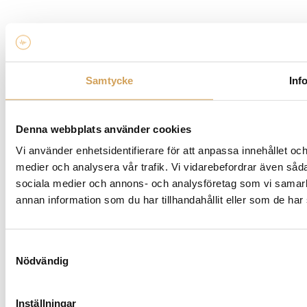
Samtycke
Inf
Denna webbplats använder cookies
Vi använder enhetsidentifierare för att anpassa innehållet och
medier och analysera vår trafik. Vi vidarebefordrar även sådan
sociala medier och annons- och analysföretag som vi samar
annan information som du har tillhandahållit eller som de har 
Samtyckesval
Nödvändig
Inställningar