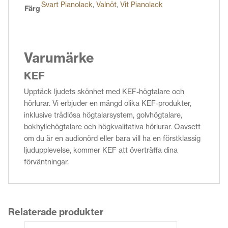
Svart Pianolack
,
Valnöt
,
Vit Pianolack
Färg
Varumärke
KEF
Upptäck ljudets skönhet med KEF-högtalare och
hörlurar. Vi erbjuder en mängd olika KEF-produkter,
inklusive trådlösa högtalarsystem, golvhögtalare,
bokhyllehögtalare och högkvalitativa hörlurar. Oavsett
om du är en audionörd eller bara vill ha en förstklassig
ljudupplevelse, kommer KEF att överträffa dina
förväntningar.
Relaterade produkter