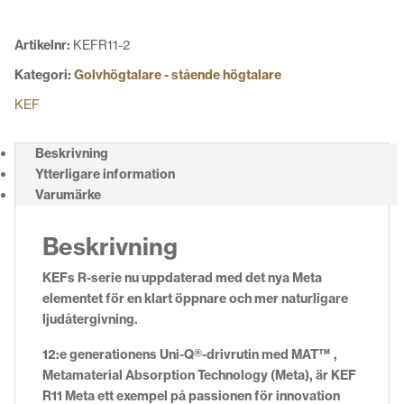
Artikelnr:
KEFR11-2
Kategori:
Golvhögtalare - stående högtalare
KEF
Beskrivning
Ytterligare information
Varumärke
Beskrivning
KEFs R-serie nu uppdaterad med det nya Meta
elementet för en klart öppnare och mer naturligare
ljudåtergivning.
12:e generationens Uni-Q®-drivrutin med MAT™ ,
Metamaterial Absorption Technology (Meta), är KEF
R11 Meta ett exempel på passionen för innovation