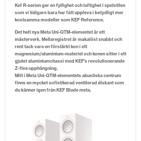
Kef R-serien ger en fyllighet och luftighet i spelstilen
som vi tidigare bara har fått uppleva i betydligt mer
kostsamma modeller som KEF Reference.
Det helt nya Meta Uni-QTM-elementet är ett
mästerverk. Mellaregistret är makalöst snabbt och
rent tack vara en förstärkt kon i ett
magnesium/aluminium-materiel och konen sitter i ett
gjutet aluminiumchassi med KEF’s revolutionerande
Z-flex-upphängning.
Mitt i Meta Uni-QTM-elementets akustiska centrum
finns en mycket sofistikerad ventilerad diskant som
du känner igen från KEF Blade meta.