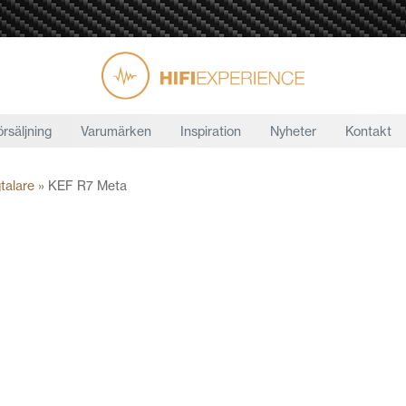
örsäljning
Varumärken
Inspiration
Nyheter
Kontakt
talare
»
KEF R7 Meta