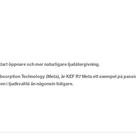
art öppnare och mer naturligare ljudåtergivning.
sorption Technology (Meta), är KEF R7 Meta ett exempel på passion
 ljudkvalité än någonsin tidigare.