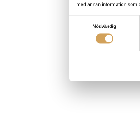
med annan information som du 
Samtyckesval
Nödvändig