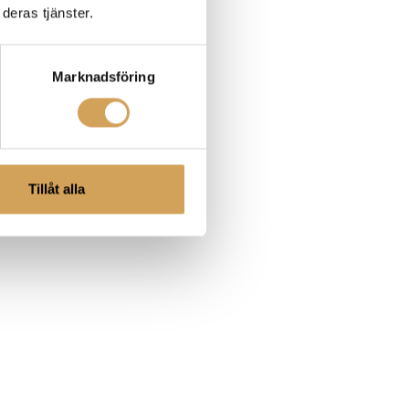
deras tjänster.
Marknadsföring
Tillåt alla