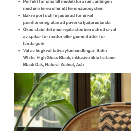
Perfekt för små till medelstora rum, antingen
med en stereo eller ett hemmabiosystem
Bakre port och finjusterad för enkel
positionering utan att påverka ljudprestanda
Ökad stabilitet med rejäla stödben och ett urval
av spikar för mattor eller gummifötter för
hårda golv
Val av högkvalitativa ytbehandlingar: Satin
White, High Gloss Black, inklusive äkta träfaner
Black Oak, Natural Walnut, Ash