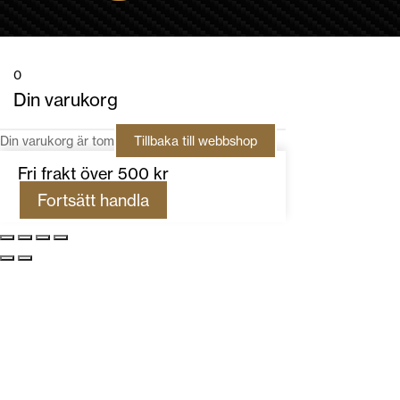
0
Din varukorg
Din varukorg är tom
Tillbaka till webbshop
Fri frakt över 500 kr
Fortsätt handla