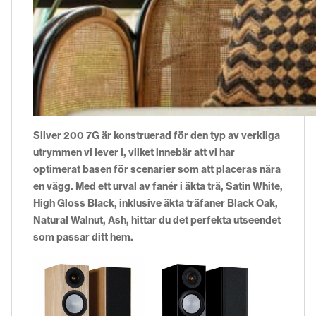
Silver 200 7G är konstruerad för den typ av verkliga
utrymmen vi lever i, vilket innebär att vi har
optimerat basen för scenarier som att placeras nära
en vägg. Med ett urval av fanér i äkta trä, Satin White,
High Gloss Black, inklusive äkta träfaner Black Oak,
Natural Walnut, Ash, hittar du det perfekta utseendet
som passar ditt hem.