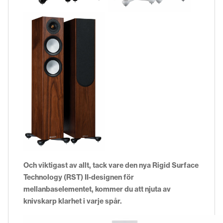
Och viktigast av allt, tack vare den nya Rigid Surface
Technology (RST) II-designen för
mellanbaselementet, kommer du att njuta av
knivskarp klarhet i varje spår.