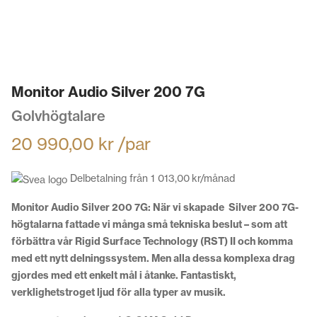
Monitor Audio Silver 200 7G
Golvhögtalare
20 990,00
kr
/par
Delbetalning från
1 013,00
kr
/månad
Monitor Audio Silver 200 7G: När vi skapade Silver 200 7G-
högtalarna fattade vi många små tekniska beslut – som att
förbättra vår Rigid Surface Technology (RST) II och komma
med ett nytt delningssystem. Men alla dessa komplexa drag
gjordes med ett enkelt mål i åtanke. Fantastiskt,
verklighetstroget ljud för alla typer av musik.