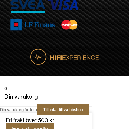
0
Din varukorg
Din varukorg är tom
Tillbaka till webbshop
Fri frakt över 500 kr
Fortsätt handla