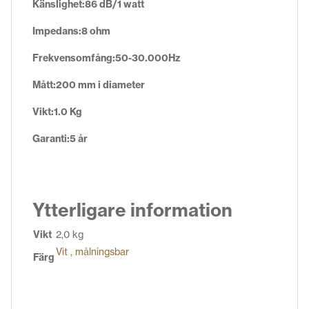
Känslighet:86 dB/1 watt
Impedans:8 ohm
Frekvensomfång:50-30.000Hz
Mått:200 mm i diameter
Vikt:1.0 Kg
Garanti:5 år
Ytterligare information
Vikt
2,0 kg
Vit , målningsbar
Färg