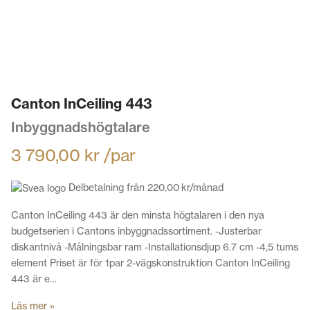
Canton InCeiling 443
Inbyggnadshögtalare
3 790,00
kr
/par
Delbetalning från
220,00
kr
/månad
Canton InCeiling 443 är den minsta högtalaren i den nya
budgetserien i Cantons inbyggnadssortiment. -Justerbar
diskantnivå -Målningsbar ram -Installationsdjup 6.7 cm -4,5 tums
element Priset är för 1par 2-vägskonstruktion Canton InCeiling
443 är e…
Läs mer »