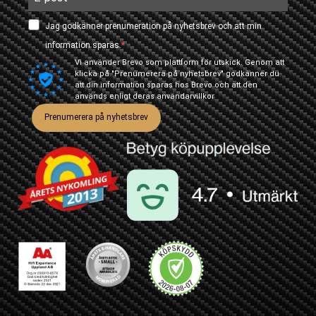
Jag godkänner prenumeration på nyhetsbrev och att min
information sparas.
Vi använder Brevo som plattform för utskick. Genom att
klicka på "Prenumerera på nyhetsbrev" godkänner du
att din information sparas hos Brevo och att den
används enligt deras
användarvillkor
Prenumerera på nyhetsbrev