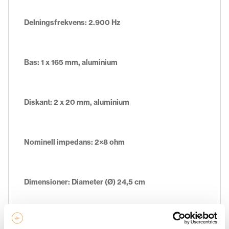
Delningsfrekvens: 2.900 Hz
Bas: 1 x 165 mm, aluminium
Diskant: 2 x 20 mm, aluminium
Nominell impedans: 2×8 ohm
Dimensioner: Diameter (Ø) 24,5 cm
Installationsöppning (Ø) 20,4 cm