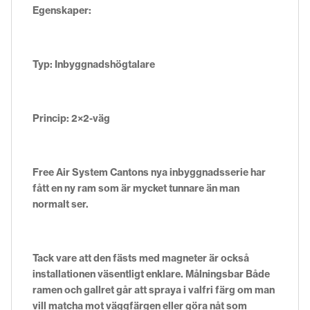
Egenskaper:
Typ: Inbyggnadshögtalare
Princip: 2×2-väg
Free Air System Cantons nya inbyggnadsserie har
fått en ny ram som är mycket tunnare än man
normalt ser.
Tack vare att den fästs med magneter är också
installationen väsentligt enklare. Målningsbar Både
ramen och gallret går att spraya i valfri färg om man
vill matcha mot väggfärgen eller göra nåt som