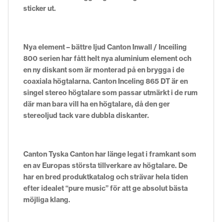
sticker ut.
Nya element – bättre ljud Canton Inwall / Inceiling
800 serien har fått helt nya aluminium element och
en ny diskant som är monterad på en brygga i de
coaxiala högtalarna. Canton Inceling 865 DT är en
singel stereo högtalare som passar utmärkt i de rum
där man bara vill ha en högtalare, då den ger
stereoljud tack vare dubbla diskanter.
Canton Tyska Canton har länge legat i framkant som
en av Europas största tillverkare av högtalare. De
har en bred produktkatalog och strävar hela tiden
efter idealet “pure music” för att ge absolut bästa
möjliga klang.