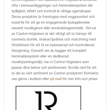
ofta i stereoanläggningar och hemmabiosystem där
tydlighet, effekt och kontroll är viktiga egenskaper.
Deras produkter är framtagna med noggrannhet och
expertis för att ge en engagerande ljudupplevelse
oavsett musikgenre eller användningsområde.
Vid val
av Canton-högtalare är det viktigt att ta hänsyn till
rummets storlek, önskad ljudnivå och matchning med
förstärkare för att få en balanserad och kontrollerad
återgivning.
Oavsett om du bygger ett komplett
hemmabiosystem eller en dedikerad
musiklyssningsmiljö, har
vi
Canton högtalare som
passar dina behov och preferenser. Scrolla ned för att
ta del av vårt sortiment av Canton produkter!
Kontakta
oss gärna i butiken eller
på mail
för mer info och priser.