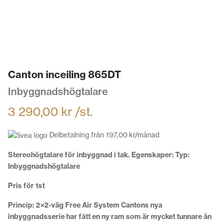
Canton inceiling 865DT
Inbyggnadshögtalare
3 290,00
kr
/st.
Delbetalning från
197,00
kr
/månad
Stereohögtalare för inbyggnad i tak. Egenskaper: Typ:
Inbyggnadshögtalare
Pris för 1st
Princip: 2×2-väg Free Air System Cantons nya
inbyggnadsserie har fått en ny ram som är mycket tunnare än