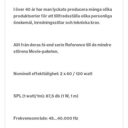
I över 40 år har man lyckats producera många olika
produktserier för att tillfredsställa olika personliga
önskemål, inredningsstilar och tekniska krav.
Allt från deras hi-end serie Reference till de mindre
stilrena Movie-paketen.
Nominell effekttålighet: 2 x 60 / 120 watt
SPL (1 watt/1m): 87,5 db (1 W, 1 m)
Frekvensområde: 45…40.000 Hz