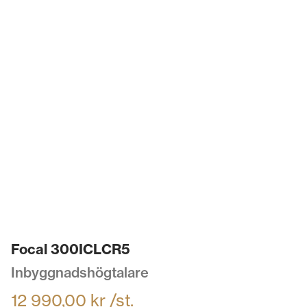
Focal 300ICLCR5
Inbyggnadshögtalare
12 990,00
kr
/st.