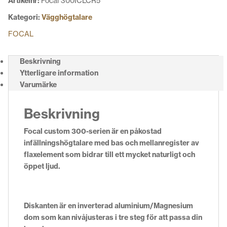
Artikelnr:
Focal 300ICLCR5
Kategori:
Vägghögtalare
FOCAL
Beskrivning
Ytterligare information
Varumärke
Beskrivning
Focal custom 300-serien är en påkostad
infällningshögtalare med bas och mellanregister av
flaxelement som bidrar till ett mycket naturligt och
öppet ljud.
Diskanten är en inverterad aluminium/Magnesium
dom som kan nivåjusteras i tre steg för att passa din