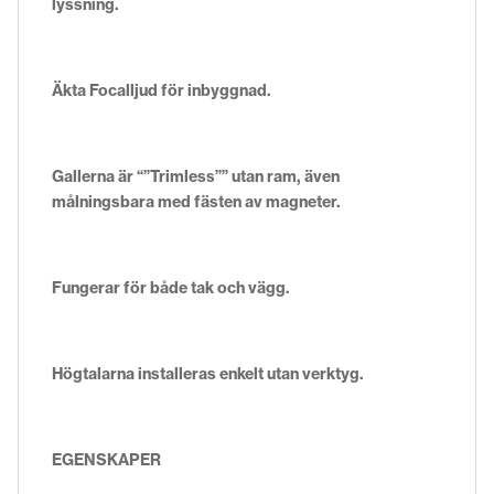
lyssning.
Äkta Focalljud för inbyggnad.
Gallerna är “”Trimless”” utan ram, även
målningsbara med fästen av magneter.
Fungerar för både tak och vägg.
Högtalarna installeras enkelt utan verktyg.
EGENSKAPER