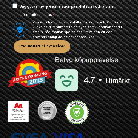
Jag godkänner prenumeration på nyhetsbrev och att min
information sparas.
Vi använder Brevo som plattform för utskick. Genom att
klicka på "Prenumerera på nyhetsbrev" godkänner du
att din information sparas hos Brevo och att den
används enligt deras
användarvillkor
Prenumerera på nyhetsbrev