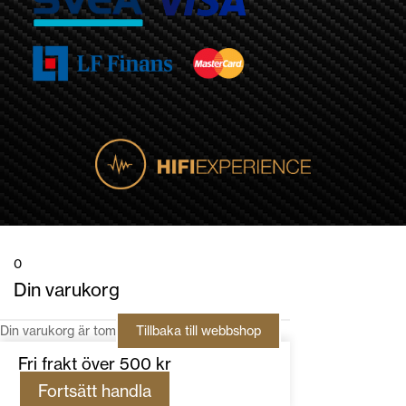
0
Din varukorg
Din varukorg är tom
Tillbaka till webbshop
Fri frakt över 500 kr
Fortsätt handla