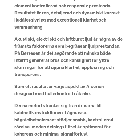
element kontrollerad och responsiv prestanda.
Resultatet är ren, detaljerad och dynamiskt korrekt
ljudåtergivning med exceptionell klarhet och
sammanhang.
Akustiskt, elektriskt och luftburet ljud är några av de
främsta faktorerna som begränsar ljudprestandan.
På Børresen är det avgörande att minska både
internt genererat brus och känslighet för yttre
störningar för att uppnå klarhet, upplösning och
transparens.
Som ett resultat är varje aspekt av A-serien
designad med bullerkontroll i åtanke.
Denna metod sträcker sig från drivarna till
kabinettkonstruktionen. Lågmassa,
högstelhetselement stödjer snabb, kontrollerad
rörelse, medan delningsfiltret är optimerat för
koherens och minimal signalförlust.