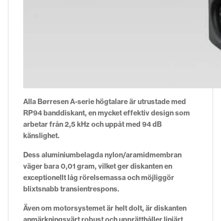
Alla Børresen A-serie högtalare är utrustade med
RP94 banddiskant, en mycket effektiv design som
arbetar från 2,5 kHz och uppåt med 94 dB
känslighet.
Dess aluminiumbelagda nylon/aramidmembran
väger bara 0,01 gram, vilket ger diskanten en
exceptionellt låg rörelsemassa och möjliggör
blixtsnabb transientrespons.
Även om motorsystemet är helt dolt, är diskanten
anmärkningsvärt robust och upprätthåller linjärt