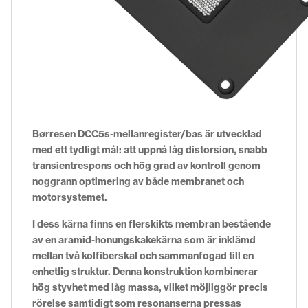
Børresen DCC5s-mellanregister/bas är utvecklad
med ett tydligt mål: att uppnå låg distorsion, snabb
transientrespons och hög grad av kontroll genom
noggrann optimering av både membranet och
motorsystemet.
I dess kärna finns en flerskikts membran bestående
av en aramid-honungskakekärna som är inklämd
mellan två kolfiberskal och sammanfogad till en
enhetlig struktur. Denna konstruktion kombinerar
hög styvhet med låg massa, vilket möjliggör precis
rörelse samtidigt som resonanserna pressas