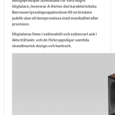
designprinciper utvecklade för våra högre
högtalare, levererar A-Series den karakteristiska
Børresen-lyssningsupplevelsen till en bredare
publik utan att kompromissa med musikalitet eller
precision.
Högtalarna finns i satinvalnöt och satinsvart ask i
äkta träfanér, och de förkroppsligar samtida
skandinavisk design och hantverk.