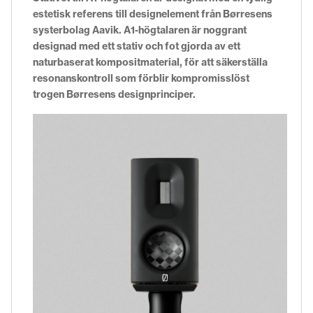
estetisk referens till designelement från Børresens
systerbolag Aavik.
A
1-högtalaren är noggrant
designad med ett stativ och fot gjorda av ett
naturbaserat kompositmaterial, för att säkerställa
resonanskontroll som förblir kompromisslöst
trogen Børresens designprinciper.