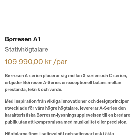
Børresen A1
Stativhögtalare
109 990,00
kr
/par
Børresen A-serien placerar sig mellan X-serien och C-serien,
erbjuder Børresen A-Series en exceptionell balans mellan
prestanda, teknik och värde.
Med inspiration från viktiga innovationer och designprinciper
utvecklade för våra högre högtalare, levererar A-Series den
karakteristiska Børresen-lyssningsupplevelsen till en bredare
publik utan att kompromissa med musikalitet eller precision.
Högtalarna finns i satinvalnöt och satinsvart ask i äkta