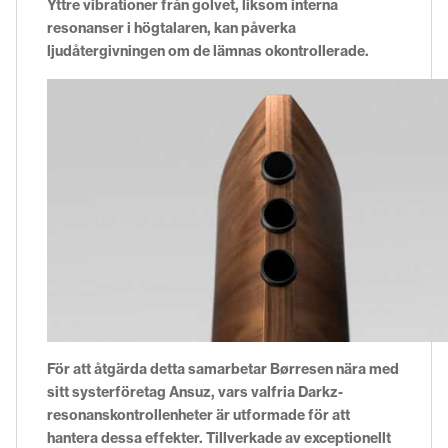
Yttre vibrationer från golvet, liksom interna
resonanser i högtalaren, kan påverka
ljudåtergivningen om de lämnas okontrollerade.
För att åtgärda detta samarbetar Børresen nära med
sitt systerföretag Ansuz, vars valfria Darkz-
resonanskontrollenheter är utformade för att
hantera dessa effekter. Tillverkade av exceptionellt