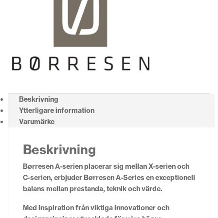
Beskrivning
Ytterligare information
Varumärke
Beskrivning
Børresen A-serien placerar sig mellan X-serien och
C-serien, erbjuder Børresen A-Series en exceptionell
balans mellan prestanda, teknik och värde.
Med inspiration från viktiga innovationer och