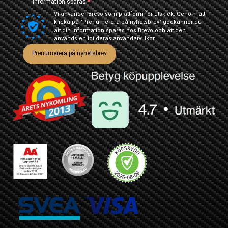
information sparas.
Vi använder Brevo som plattform för utskick. Genom att
klicka på "Prenumerera på nyhetsbrev" godkänner du
att din information sparas hos Brevo och att den
används enligt deras
användarvillkor
Prenumerera på nyhetsbrev