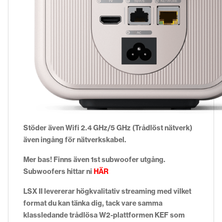
Stöder även Wifi 2.4 GHz/5 GHz (Trådlöst nätverk)
även ingång för nätverkskabel.
Mer bas! Finns även 1st subwoofer utgång.
Subwoofers hittar ni
HÄR
LSX II levererar högkvalitativ streaming med vilket
format du kan tänka dig, tack vare samma
klassledande trådlösa W2-plattformen KEF som