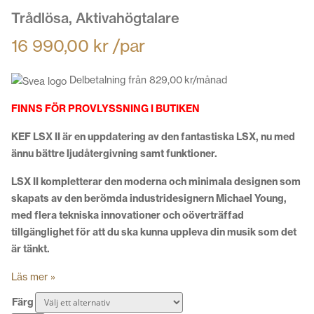
Trådlösa, Aktivahögtalare
16 990,00
kr
/par
Delbetalning från
829,00
kr
/månad
FINNS FÖR PROVLYSSNING I BUTIKEN
KEF LSX II är en uppdatering av den fantastiska LSX, nu med
ännu bättre ljudåtergivning samt funktioner.
LSX II kompletterar den moderna och minimala designen som
skapats av den berömda industridesignern Michael Young,
med flera tekniska innovationer och oöverträffad
tillgänglighet för att du ska kunna uppleva din musik som det
är tänkt.
Läs mer »
Färg