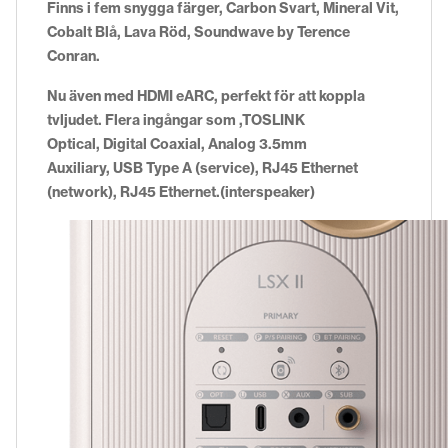
Finns i fem snygga färger, Carbon Svart, Mineral Vit,
Cobalt Blå, Lava Röd, Soundwave by Terence
Conran.
Nu även med HDMI eARC, perfekt för att koppla
tvljudet. Flera ingångar som ,TOSLINK
Optical, Digital Coaxial, Analog 3.5mm
Auxiliary, USB Type A (service), RJ45 Ethernet
(network), RJ45 Ethernet.
(interspeaker)