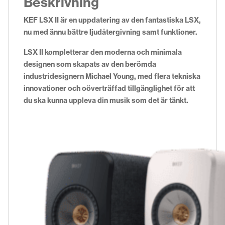
Beskrivning
KEF LSX II är en uppdatering av den fantastiska LSX,
nu med ännu bättre ljudåtergivning samt funktioner.
LSX II kompletterar den moderna och minimala
designen som skapats av den berömda
industridesignern Michael Young, med flera tekniska
innovationer och oöverträffad tillgänglighet för att
du ska kunna uppleva din musik som det är tänkt.