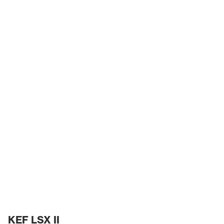
KEF LSX II