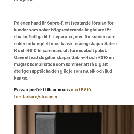
På egen hand är Sabre-R ett frestande förslag för
kunder som söker högpresterande högtalare för
sina befintliga hi-fi-separater, men för kunder som
söker en komplett musikalisk lösning skapar
Sabre-
R
och R610 tillsammans ett formidabelt paket.
Oavsett vad du gillar skapar
Sabre-R
och R610 en
magisk kombination som kommer att få dig att
återigen upptäcka den glädje som musik och ljud
kan ge.
Passar perfekt tillsammans
med R610
förstärkare/streamer