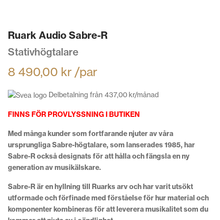
Ruark Audio Sabre-R
Stativhögtalare
8 490,00
kr
/par
Delbetalning från
437,00
kr
/månad
FINNS FÖR PROVLYSSNING I BUTIKEN
Med många kunder som fortfarande njuter av våra
ursprungliga Sabre-högtalare, som lanserades 1985, har
Sabre-R också designats för att hålla och fängsla en ny
generation av musikälskare.
Sabre-R är en hyllning till Ruarks arv och har varit utsökt
utformade och förfinade med förståelse för hur material och
komponenter kombineras för att leverera musikalitet som du