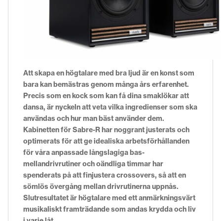
Att skapa en högtalare med bra ljud är en konst som
bara kan bemästras genom många års erfarenhet.
Precis som en kock som kan få dina smaklökar att
dansa, är nyckeln att veta vilka ingredienser som ska
användas och hur man bäst använder dem.
Kabinetten för
Sabre-R
har noggrant justerats och
optimerats för att ge idealiska arbetsförhållanden
för våra anpassade
långslagiga
bas-
mellandrivrutiner
och oändliga timmar har
spenderats på att finjustera crossovers, så att en
sömlös övergång mellan drivrutinerna uppnås.
Slutresultatet är högtalare med ett anmärkningsvärt
musikaliskt framträdande som andas krydda och liv
i varje låt.