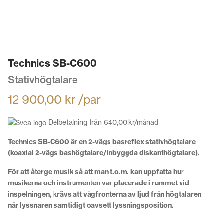
Technics SB-C600
Stativhögtalare
12 900,00
kr
/par
Delbetalning från
640,00
kr
/månad
Technics SB-C600 är en 2-vägs basreflex stativhögtalare
(koaxial 2-vägs bashögtalare/inbyggda diskanthögtalare).
För att återge musik så att man t.o.m. kan uppfatta hur
musikerna och instrumenten var placerade i rummet vid
inspelningen, krävs att vågfronterna av ljud från högtalaren
når lyssnaren samtidigt oavsett lyssningsposition.