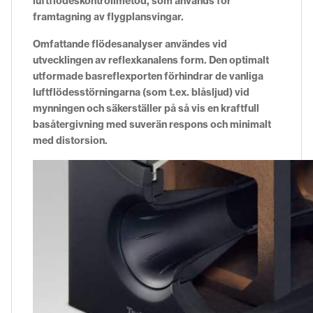
luftflödeskontrollmetod, som används för
framtagning av flygplansvingar.
Omfattande flödesanalyser användes vid
utvecklingen av reflexkanalens form. Den optimalt
utformade basreflexporten förhindrar de vanliga
luftflödesstörningarna (som t.ex. blåsljud) vid
mynningen och säkerställer på så vis en kraftfull
basåtergivning med suverän respons och minimalt
med distorsion.