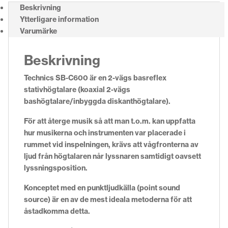
Beskrivning
Ytterligare information
Varumärke
Beskrivning
Technics SB-C600 är en 2-vägs basreflex
stativhögtalare (koaxial 2-vägs
bashögtalare/inbyggda diskanthögtalare).
För att återge musik så att man t.o.m. kan uppfatta
hur musikerna och instrumenten var placerade i
rummet vid inspelningen, krävs att vågfronterna av
ljud från högtalaren når lyssnaren samtidigt oavsett
lyssningsposition.
Konceptet med en punktljudkälla (point sound
source) är en av de mest ideala metoderna för att
åstadkomma detta.