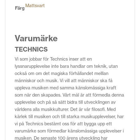
Mattsvart
Färg
Varumärke
TECHNICS
Vi som jobbar för Technics inser att en
lyssnarupplevelse inte bara handlar om teknik, utan
också om om det magiska förhållandet melllan
människor och musik. Vi vill att människor ska få
uppleva musiken med samma känslomässiga kraft
som när den skapades. Vårt mål är att förmedla denna
upplevelse och på så sätt bidra till utvecklingen av
världens alla musikkulturer. Det är vår filosofi. Med
kärlek till musiken och till starka musikupplevelser, har
vi på Technics bestämt oss för att bygga upp ett
varumärke som förmedlar känslomässiga upplevelser i
musiken. De senaste 100 årens utveckling har