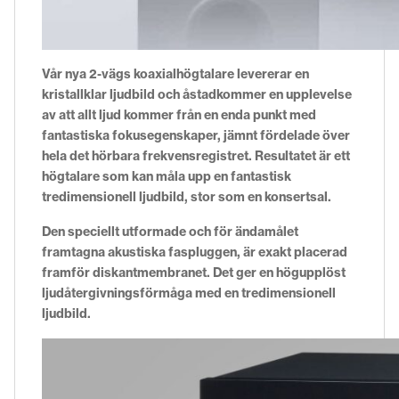
Vår nya 2-vägs koaxialhögtalare levererar en
kristallklar ljudbild och åstadkommer en upplevelse
av att allt ljud kommer från en enda punkt med
fantastiska fokusegenskaper, jämnt fördelade över
hela det hörbara frekvensregistret. Resultatet är ett
högtalare som kan måla upp en fantastisk
tredimensionell ljudbild, stor som en konsertsal.
Den speciellt utformade och för ändamålet
framtagna akustiska faspluggen, är exakt placerad
framför diskantmembranet. Det ger en högupplöst
ljudåtergivningsförmåga med en tredimensionell
ljudbild.