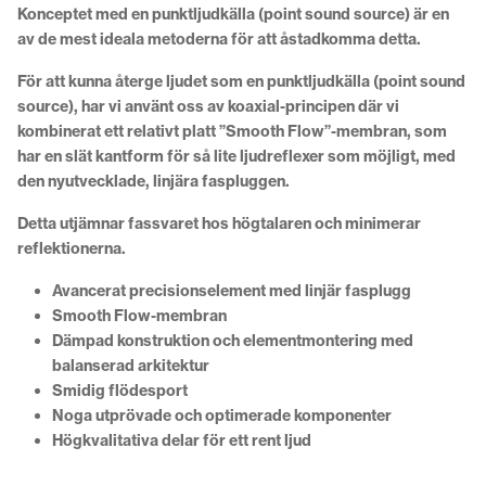
Konceptet med en punktljudkälla (point sound source) är en
av de mest ideala metoderna för att åstadkomma detta.
För att kunna återge ljudet som en punktljudkälla (point sound
source), har vi använt oss av koaxial-principen där vi
kombinerat ett relativt platt ”Smooth Flow”-membran, som
har en slät kantform för så lite ljudreflexer som möjligt, med
den nyutvecklade, linjära faspluggen.
Detta utjämnar fassvaret hos högtalaren och minimerar
reflektionerna.
Avancerat precisionselement med linjär fasplugg
Smooth Flow-membran
Dämpad konstruktion och elementmontering med
balanserad arkitektur
Smidig flödesport
Noga utprövade och optimerade komponenter
Högkvalitativa delar för ett rent ljud