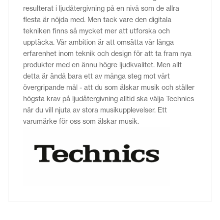
resulterat i ljudåtergivning på en nivå som de allra
flesta är nöjda med. Men tack vare den digitala
tekniken finns så mycket mer att utforska och
upptäcka. Vår ambition är att omsätta vår långa
erfarenhet inom teknik och design för att ta fram nya
produkter med en ännu högre ljudkvalitet. Men allt
detta är ändå bara ett av många steg mot vårt
övergripande mål - att du som älskar musik och ställer
högsta krav på ljudåtergivning alltid ska välja Technics
när du vill njuta av stora musikupplevelser. Ett
varumärke för oss som älskar musik.