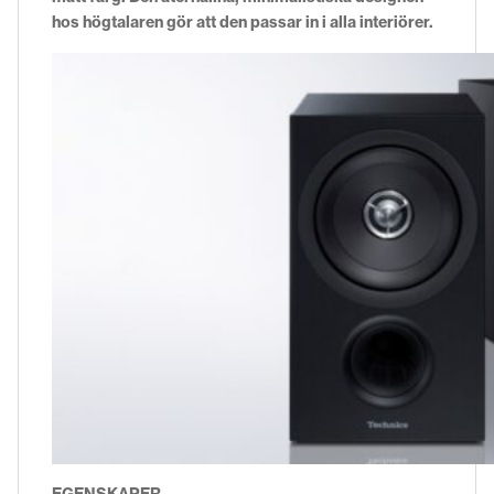
hos högtalaren gör att den passar in i alla interiörer.
EGENSKAPER