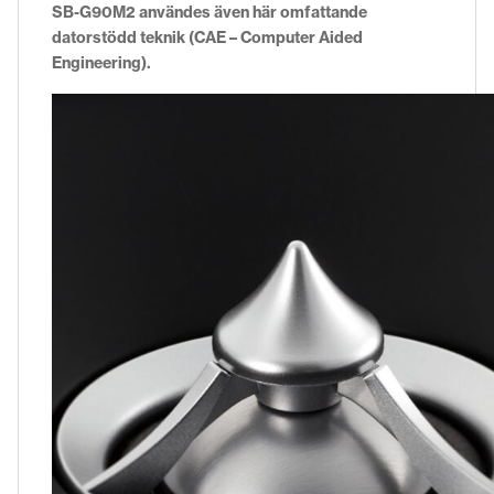
SB-G90M2 användes även här omfattande
datorstödd teknik (CAE – Computer Aided
Engineering).