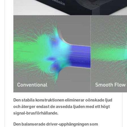
Den stabila konstruktionen eliminerar oönskade ljud
och återger endast de avsedda ljuden med ett högt
signal-brusförhållande.
Den balanserade driver-upphängningen som