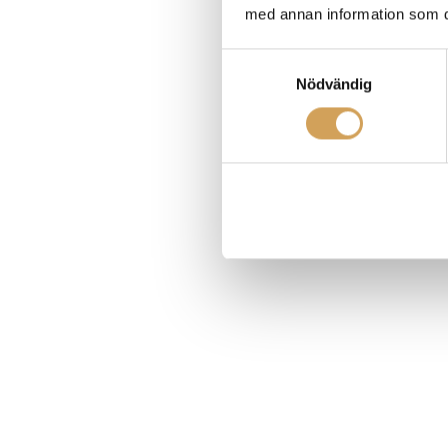
med annan information som du 
Samtyckesval
Nödvändig