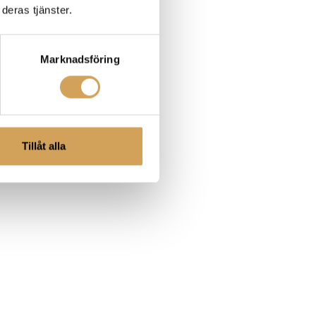
deras tjänster.
Marknadsföring
Tillåt alla