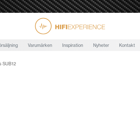
örsäljning
Varumärken
Inspiration
Nyheter
Kontakt
s SUB12