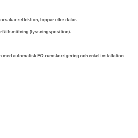
rsakar reflektion, toppar eller dalar.
rrfältsmätning (lyssningsposition).
p med automatisk EQ-rumskorrigering och enkel installation