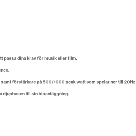
passa dina krav för musik eller film.
ence.
 samt förstärkare på 500/1000 peak watt som spelar ner till
20Hz 
a djupbasen till sin bioanläggning.