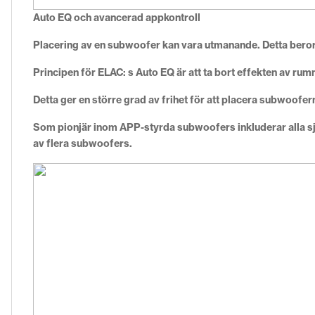
Auto EQ och avancerad appkontroll
Placering av en subwoofer kan vara utmanande. Detta beror p
Principen för ELAC: s Auto EQ är att ta bort effekten av ru
Detta ger en större grad av frihet för att placera subwoofern
Som pionjär inom APP-styrda subwoofers inkluderar alla sj
av flera subwoofers.