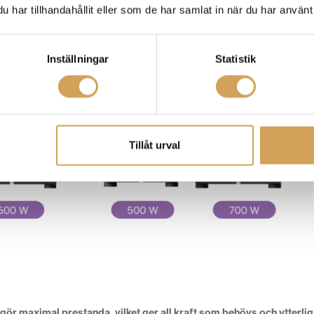
har tillhandahållit eller som de har samlat in när du har använt 
Inställningar
Statistik
Tillåt urval
ör maximal prestanda, vilket ger all kraft som behövs och ytterli