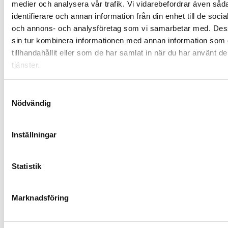
medier och analysera vår trafik. Vi vidarebefordrar även såd
identifierare och annan information från din enhet till de soci
och annons- och analysföretag som vi samarbetar med. Des
sin tur kombinera informationen med annan information som 
tillhandahållit eller som de har samlat in när du har använt d
tjänster.
Samtyckesval
Nödvändig
Inställningar
Statistik
Marknadsföring
EGENSKAPER
Typ Aktiv subwoofer