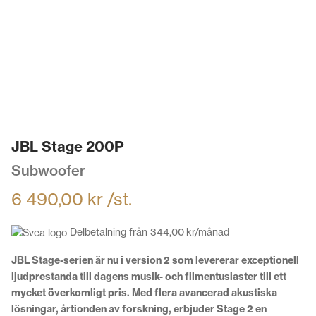
JBL Stage 200P
Subwoofer
6 490,00
kr
/st.
Delbetalning från
344,00
kr
/månad
JBL Stage-serien är nu i version 2 som levererar exceptionell
ljudprestanda till dagens musik- och filmentusiaster till ett
mycket överkomligt pris. Med flera avancerad akustiska
lösningar, årtionden av forskning, erbjuder Stage 2 en