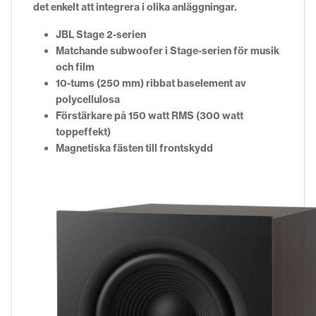
det enkelt att integrera i olika anläggningar.
JBL Stage 2-serien
Matchande subwoofer i Stage-serien för musik
och film
10-tums (250 mm) ribbat baselement av
polycellulosa
Förstärkare på 150 watt RMS (300 watt
toppeffekt)
Magnetiska fästen till frontskydd