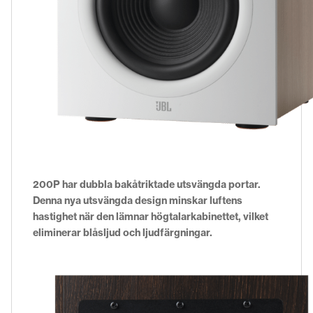
200P har dubbla bakåtriktade utsvängda portar.
Denna nya utsvängda design minskar luftens
hastighet när den lämnar högtalarkabinettet, vilket
eliminerar blåsljud och ljudfärgningar.