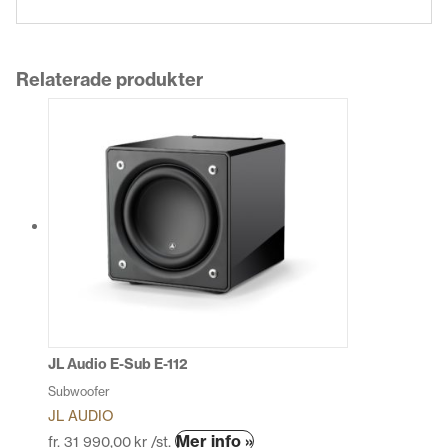
Relaterade produkter
JL Audio E-Sub E-112
Subwoofer
JL AUDIO
Den
Mer info »
fr.
31 990,00
kr
/st.