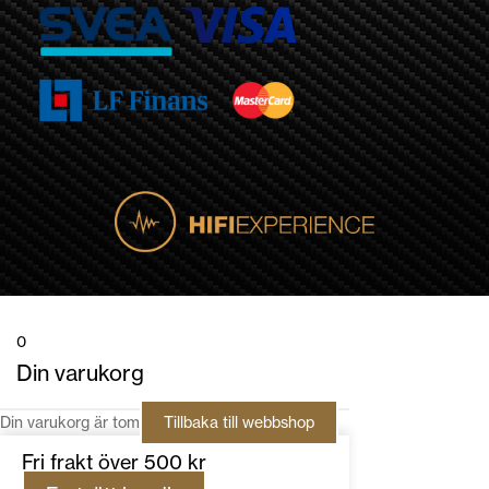
0
Din varukorg
Din varukorg är tom
Tillbaka till webbshop
Fri frakt över 500 kr