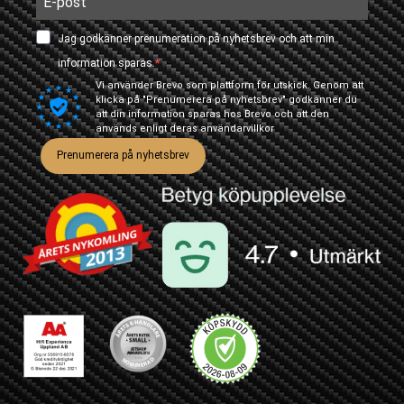
Jag godkänner prenumeration på nyhetsbrev och att min
information sparas.
Vi använder Brevo som plattform för utskick. Genom att
klicka på "Prenumerera på nyhetsbrev" godkänner du
att din information sparas hos Brevo och att den
används enligt deras
användarvillkor
Prenumerera på nyhetsbrev