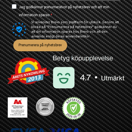
Jag godkänner prenumeration på nyhetsbrev och att min
information sparas.
Vi använder Brevo som plattform för utskick. Genom att
klicka på "Prenumerera på nyhetsbrev" godkänner du
att din information sparas hos Brevo och att den
används enligt deras
användarvillkor
Prenumerera på nyhetsbrev