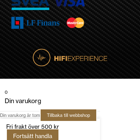
0
Din varukorg
Din varukorg är tom
Tillbaka till webbshop
Fri frakt över 500 kr
Fortsätt handla