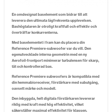
En omdesignat baselement som bidrar till att
leverera den ultimata lågfrekventa upplevelsen.
Bashögtalaren är otroligt kraftfull och effektiv och
överträffar konkurrenterna.
Med baselementet i fram kan du placera din
Reference Premiere-subwoofer var du vill. Den
egenutvecklade interna geometrin med en ny
Aerofoil-frontport minimerar turbulensen för skarp,
tät och kontrollerad bas.
Reference Premiere subwoofers är kompatibla med
din hemmabioreceiver, förstärkare med subutgång,
oavsett märke och modell.
Den inbyggda, helt digitala förstärkaren levererar
riklig med kraft med hög effektivitet, vilket
säkerställer maximal effektivitet för klassen.