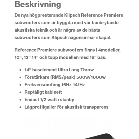
Beskrivning
De nya högpresterande Klipsch Reference Premiere
subwoofers som är byggda med vår banbrytande
akustiska teknik och är några av de bästa
subwoofers som Klipsch någonsin har skapat.
Reference Premiere subwoofers finns i 4modeller,
10″, 12″ 14″ och topp modellen med 16″ bas.
14″ baselement Ultra Long Throw
Förstärkare (RMS/peak) 500w/1000w
Frekvensomfång 16Hz-141Hz
Reptåligt kabinett
Endast 1/2 watt i stanby
Lågprofilgaller för akustisk transparens