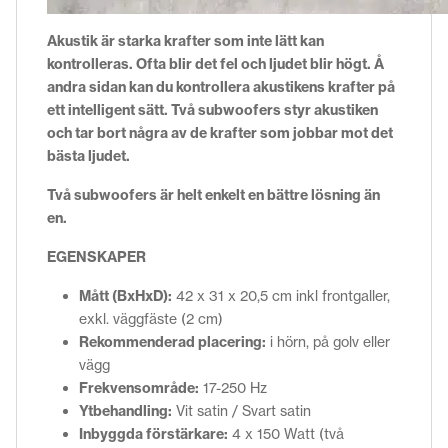
Akustik är starka krafter som inte lätt kan
kontrolleras. Ofta blir det fel och ljudet blir högt. Å
andra sidan kan du kontrollera akustikens krafter på
ett intelligent sätt. Två subwoofers styr akustiken
och tar bort några av de krafter som jobbar mot det
bästa ljudet.
Två subwoofers är helt enkelt en bättre lösning än
en.
EGENSKAPER
Mått (BxHxD):
42 x 31 x 20,5 cm inkl frontgaller,
exkl. väggfäste (2 cm)
Rekommenderad placering:
i hörn, på golv eller
vägg
Frekvensområde:
17-250 Hz
Ytbehandling:
Vit satin / Svart satin
Inbyggda förstärkare:
4 x 150 Watt (två