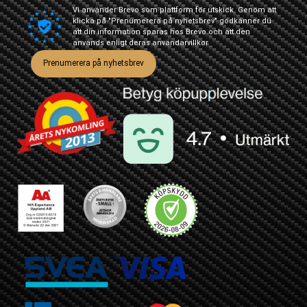
Vi använder Brevo som plattform för utskick. Genom att
klicka på "Prenumerera på nyhetsbrev" godkänner du
att din information sparas hos Brevo och att den
används enligt deras
användarvillkor
Prenumerera på nyhetsbrev