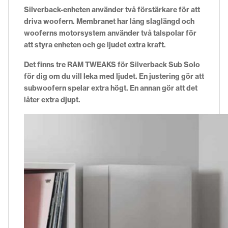
Silverback-enheten använder två förstärkare för att
driva woofern. Membranet har lång slaglängd och
wooferns motorsystem använder två talspolar för
att styra enheten och ge ljudet extra kraft.
Det finns tre RAM TWEAKS för Silverback Sub Solo
för dig om du vill leka med ljudet. En justering gör att
subwoofern spelar extra högt. En annan gör att det
låter extra djupt.