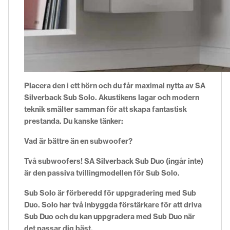
Placera den i ett hörn och du får maximal nytta av SA
Silverback Sub Solo. Akustikens lagar och modern
teknik smälter samman för att skapa fantastisk
prestanda. Du kanske tänker:
Vad är bättre än en subwoofer?
Två subwoofers! SA Silverback Sub Duo (ingår inte)
är den passiva tvillingmodellen för Sub Solo.
Sub Solo är förberedd för uppgradering med Sub
Duo. Solo har två inbyggda förstärkare för att driva
Sub Duo och du kan uppgradera med Sub Duo när
det passar dig bäst.