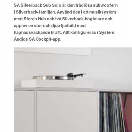
SA Silverback Sub Solo är den trådlösa subwoofern
i Silverback-familjen. Använd den i ett musiksystem
med Stereo Hub och två Silverback-högtalare och
upplev en stor och djup ljudbild med
häpnadsväckande kraft. Allt konfigureras i System
Audios SA Cockpit-app.