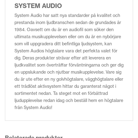
SYSTEM AUDIO
System Audio har satt nya standarder på kvalitet och
prestanda inom ljudbranschen sedan de grundades år
1984. Oavsett om du är en audiofil som söker den
ultimata musikupplevelsen eller om du är en nybörjare
som vill uppgradera ditt befintliga ljudsystem, kan
System Audios högtalare vara det perfekta valet för
dig. Deras produkter strävar efter att leverera en
ljudkvalitet som överträffar förväntningarna och ger dig
en uppslukande och njutbar musikupplevelse. Vare sig
du är ute efter en ny golvhögtalare, vägghögtalare eller
ett trådlöst aktivsystem hittar du garanterat något i
sortimentet nedan. Ta steget mot en förbättrad
ljudupplevelse redan idag och beställ hem en högtalare
från System Audio!
Relaterade produkter