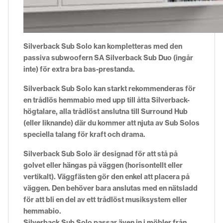
Silverback Sub Solo kan kompletteras med den
passiva subwoofern SA Silverback Sub Duo (ingår
inte) för extra bra bas-prestanda.
Silverback Sub Solo kan starkt rekommenderas för
en trådlös hemmabio med upp till åtta Silverback-
högtalare, alla trådlöst anslutna till Surround Hub
(eller liknande) där du kommer att njuta av Sub Solos
speciella talang för kraft och drama.
Silverback Sub Solo är designad för att stå på
golvet eller hängas på väggen (horisontellt eller
vertikalt). Väggfästen gör den enkel att placera på
väggen. Den behöver bara anslutas med en nätsladd
för att bli en del av ett trådlöst musiksystem eller
hemmabio.
Silverback Sub Solo passar även in i möbler från