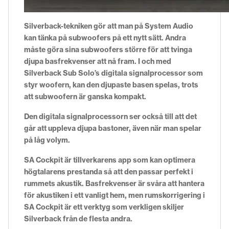
Silverback-tekniken gör att man på System Audio
kan tänka på subwoofers på ett nytt sätt. Andra
måste göra sina subwoofers större för att tvinga
djupa basfrekvenser att nå fram. I och med
Silverback Sub Solo’s digitala signalprocessor som
styr woofern, kan den djupaste basen spelas, trots
att subwoofern är ganska kompakt.
Den digitala signalprocessorn ser också till att det
går att uppleva djupa bastoner, även när man spelar
på låg volym.
SA Cockpit är tillverkarens app som kan optimera
högtalarens prestanda så att den passar perfekt i
rummets akustik. Basfrekvenser är svåra att hantera
för akustiken i ett vanligt hem, men rumskorrigering i
SA Cockpit är ett verktyg som verkligen skiljer
Silverback från de flesta andra.