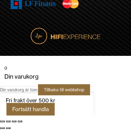
0
Din varukorg
Din varukorg är tom
Tillbaka till webbshop
Fri frakt över 500 kr
Fortsätt handla