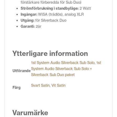
förstärkare förberedda för Sub Duo)
Strömförbrukning i standbyläge:
2 Watt
Ingångar:
WiSA (trådlös), analog XLR
Utgång:
för Silverback Duo
Garanti:
2år
Ytterligare information
1st System Audio Silverback Sub Solo
,
1st
System Audio Silverback Sub Solo +
Utförande
Silverback Sub Duo paket
Svart Satin
,
Vit Satin
Färg
Varumärke