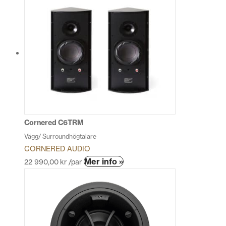
produkten
har
flera
varianter.
De
olika
alternativen
kan
väljas
på
produktsidan
Cornered C6TRM
Vägg/ Surroundhögtalare
CORNERED AUDIO
Den
Mer info »
22 990,00
kr
/par
här
produkten
har
flera
varianter.