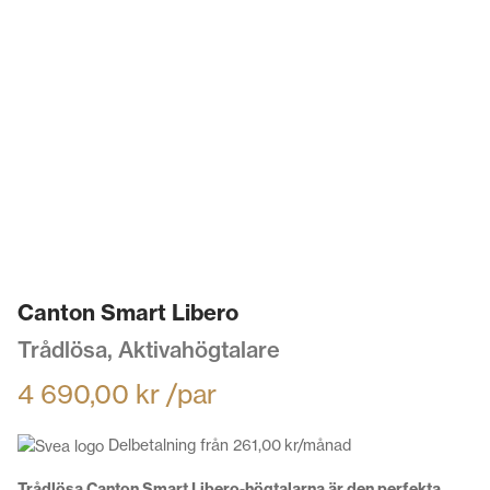
Canton Smart Libero
Trådlösa, Aktivahögtalare
4 690,00
kr
/par
Delbetalning från
261,00
kr
/månad
Trådlösa Canton Smart Libero-högtalarna är den perfekta