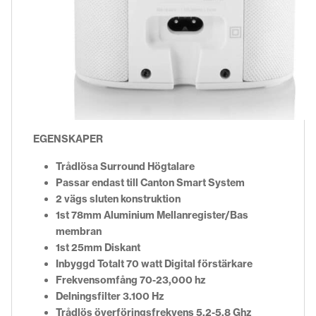
EGENSKAPER
Trådlösa Surround Högtalare
Passar endast till Canton Smart System
2 vägs sluten konstruktion
1st 78mm Aluminium Mellanregister/Bas
membran
1st 25mm Diskant
Inbyggd Totalt 70 watt Digital förstärkare
Frekvensomfång 70-23,000 hz
Delningsfilter 3.100 Hz
Trådlös överföringsfrekvens 5.2-5.8 Ghz