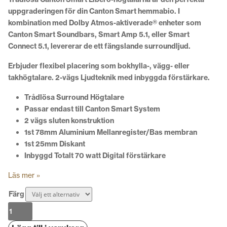
uppgraderingen för din Canton Smart hemmabio. I
kombination med Dolby Atmos-aktiverade® enheter som
Canton Smart Soundbars, Smart Amp 5.1, eller Smart
Connect 5.1, levererar de ett fängslande surroundljud.
Erbjuder flexibel placering som bokhylla-, vägg- eller
takhögtalare. 2-vägs Ljudteknik med inbyggda förstärkare.
Trådlösa Surround Högtalare
Passar endast till Canton Smart System
2 vägs sluten konstruktion
1st 78mm Aluminium Mellanregister/Bas membran
1st 25mm Diskant
Inbyggd Totalt 70 watt Digital förstärkare
Läs mer »
Färg
Canton
Smart