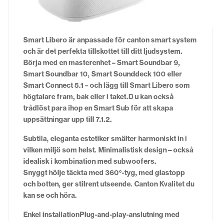
Smart Libero är anpassade för canton smart system
och är det perfekta tillskottet till ditt ljudsystem.
Börja med en masterenhet – Smart Soundbar 9,
Smart Soundbar 10, Smart Sounddeck 100 eller
Smart Connect 5.1 – och lägg till Smart Libero som
högtalare fram, bak eller i taket.D u kan också
trådlöst para ihop en Smart Sub för att skapa
uppsättningar upp till 7.1.2.
Subtila, eleganta estetiker smälter harmoniskt in i
vilken miljö som helst. Minimalistisk design – också
idealisk i kombination med subwoofers.
Snyggt hölje täckta med 360°-tyg, med glastopp
och botten, ger stilrent utseende. Canton Kvalitet du
kan se och höra.
Enkel installation
Plug-and-play-anslutning med