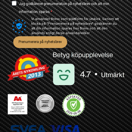
Jag godkänner prenumeration på nyhetsbrev och att min
information sparas.
Vi använder Brevo som plattform för utskick. Genom att
klicka på "Prenumerera på nyhetsbrev" godkänner du
att din information sparas hos Brevo och att den
används enligt deras
användarvillkor
Prenumerera på nyhetsbrev