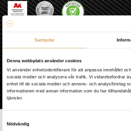
Samtycke
Inform
Denna webbplats använder cookies
Vi använder enhetsidentifierare för att anpassa innehållet och
sociala medier och analysera vår trafik. Vi vidarebefordrar ä
enhet till de sociala medier och annons- och analysföretag 
informationen med annan information som du har tillhandahåll
tjänster.
Samtyckesval
0
Nödvändig
Din varukorg