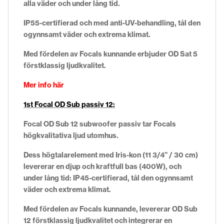
alla väder och under lång tid.
IP55-certifierad och med anti-UV-behandling, tål den
ogynnsamt väder och extrema klimat.
Med fördelen av Focals kunnande erbjuder OD Sat 5
förstklassig ljudkvalitet.
Mer info här
1st Focal OD Sub passiv 12:
Focal OD Sub 12 subwoofer passiv tar Focals
högkvalitativa ljud utomhus.
Dess högtalarelement med Iris-kon (11 3/4” / 30 cm)
levererar en djup och kraftfull bas (400W), och
under lång tid: IP45-certifierad, tål den ogynnsamt
väder och extrema klimat.
Med fördelen av Focals kunnande, levererar OD Sub
12 förstklassig ljudkvalitet och integrerar en