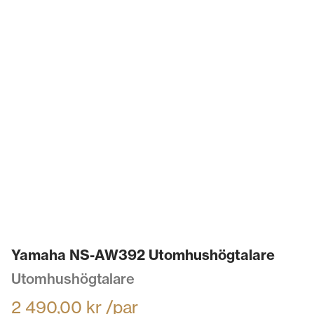
Yamaha NS-AW392 Utomhushögtalare
Utomhushögtalare
2 490,00
kr
/par