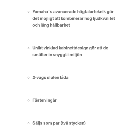
Yamaha´s avancerade högtalarteknik gör
det möjligt att kombinerar hög ljudkvalitet
och lång hållbarhet
Unikt vinklad kabinettdesign gör att de
smälter in snyggt i miljön
2-vägs sluten låda
Fästen ingår
Säljs som par (två stycken)