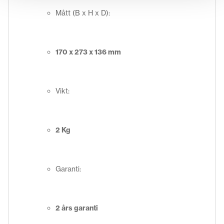
Mått (B x H x D):
170 x 273 x 136 mm
Vikt:
2 Kg
Garanti:
2 års garanti