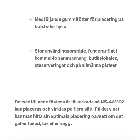
Medföljande gummifötter för placering på
bord eller hylla
Stor användingsområde, fungerar fint i
hemmabio sammanhang, butikslokalen,
uteserveringar och på allmänna platser
De medföljande fästena är tillverkade så NS-AW392
kan placeras och vinklas på flera sätt. På det viset
kan man hitta sin optimala placering oavsett om det
gäller fasad, tak eller vägg.