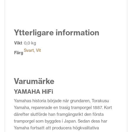
Ytterligare information
Vikt
0,0 kg
Svart
,
Vit
Färg
Varumärke
YAMAHA HiFi
Yamahas historia började när grundaren, Torakusu
Yamaha, reparerade en trasig tramporgel 1887. Kort
därefter slutförde han framgångsrikt den första
tramporgel som byggdes i Japan. Sedan dess har
Yamaha fortsatt att producera högkvalitativa