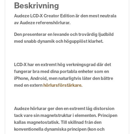
Beskrivning
Audeze LCD-X Creator Edition är den mest neutrala
av Audeze referenshörlurar.
Den presenterar en levande och trovärdig ljudbild
med snabb dynamik och högupplöst klarhet.
LCD-X har en extremt hög verkningsgrad där det
fungerar bra med dina portabla enheter som en
iPhone, Android, men naturligtvis låter den bättre
med en extern
hörlursförstärkare.
Audeze hörlurar ger den en extremt låg distorsion
tack vare sin magnetstruktur i elementen. Principen
kallas magnetostatisk. Till skillnad från den
konventionella dynamiska principen (kon och