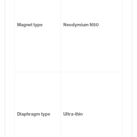
Magnet type
Neodymium N50
Diaphragm type
Ultra-thin