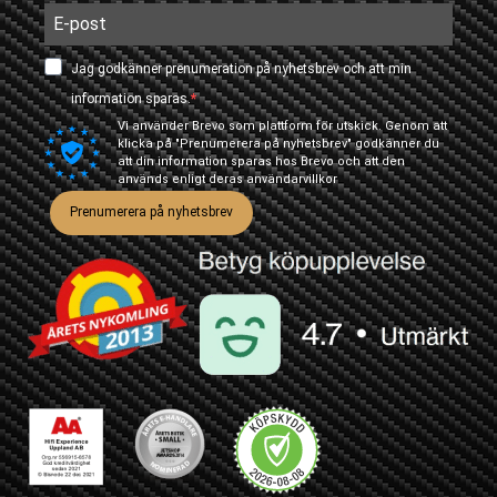
Jag godkänner prenumeration på nyhetsbrev och att min
information sparas.
Vi använder Brevo som plattform för utskick. Genom att
klicka på "Prenumerera på nyhetsbrev" godkänner du
att din information sparas hos Brevo och att den
används enligt deras
användarvillkor
Prenumerera på nyhetsbrev