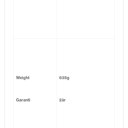
Weight
635g
Garanti
2år