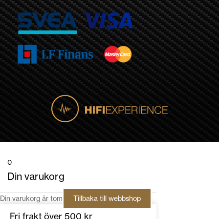
0
Din varukorg
Din varukorg är tom
Tillbaka till webbshop
Fri frakt över 500 kr