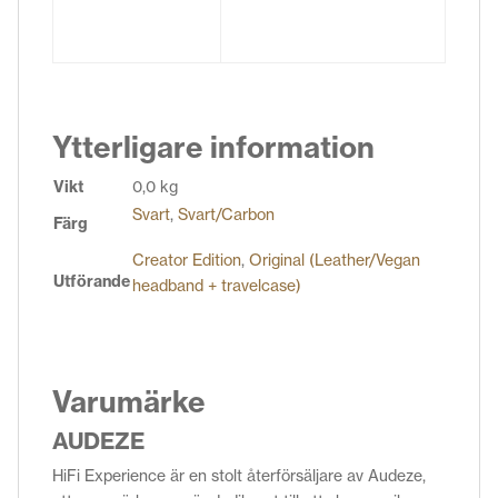
Ytterligare information
Vikt
0,0 kg
Svart
,
Svart/Carbon
Färg
Creator Edition
,
Original (Leather/Vegan
Utförande
headband + travelcase)
Varumärke
AUDEZE
HiFi Experience är en stolt återförsäljare av Audeze,