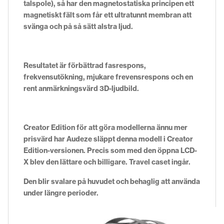
talspole), så har den magnetostatiska principen ett
magnetiskt fält som får ett ultratunnt membran att
svänga och på så sätt alstra ljud.
Resultatet är förbättrad fasrespons,
frekvensutökning, mjukare frevensrespons och en
rent anmärkningsvärd 3D-ljudbild.
Creator Edition för att göra modellerna ännu mer
prisvärd har Audeze släppt denna modell i Creator
Edition-versionen. Precis som med den öppna LCD-
X blev den lättare och billigare. Travel caset ingår.
Den blir svalare på huvudet och behaglig att använda
under längre perioder.