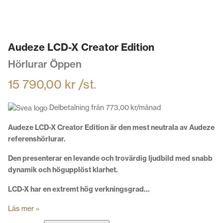
Audeze LCD-X Creator Edition
Hörlurar Öppen
15 790,00
kr
/st.
Delbetalning från
773,00
kr
/månad
Audeze LCD-X Creator Edition är den mest neutrala av Audeze
referenshörlurar.
Den presenterar en levande och trovärdig ljudbild med snabb
dynamik och högupplöst klarhet.
LCD-X har en extremt hög verkningsgrad…
Läs mer »