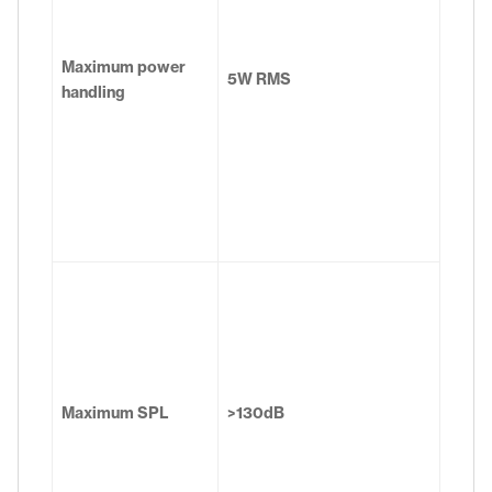
Maximum power
5W RMS
handling
Maximum SPL
>130dB