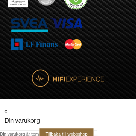
0
Din varukorg
Din varukorg är tom
Tillbaka till webbshop