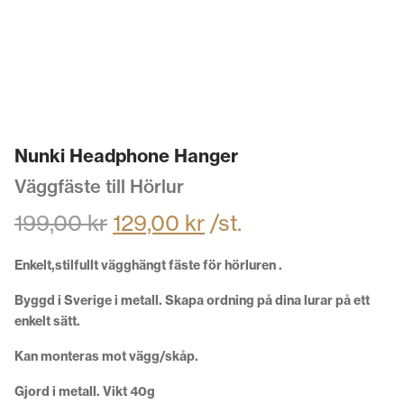
Nunki Headphone Hanger
Väggfäste till Hörlur
199,00
kr
129,00
kr
/st.
Enkelt,stilfullt vägghängt fäste för hörluren .
Byggd i Sverige i metall. Skapa ordning på dina lurar på ett
enkelt sätt.
Kan monteras mot vägg/skåp.
Gjord i metall. Vikt 40g