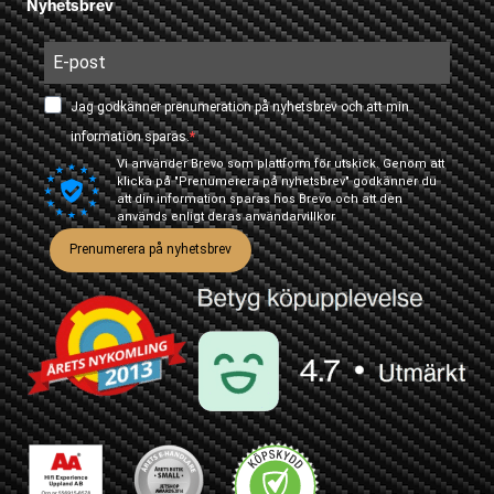
Nyhetsbrev
Jag godkänner prenumeration på nyhetsbrev och att min
information sparas.
Vi använder Brevo som plattform för utskick. Genom att
klicka på "Prenumerera på nyhetsbrev" godkänner du
att din information sparas hos Brevo och att den
används enligt deras
användarvillkor
Prenumerera på nyhetsbrev