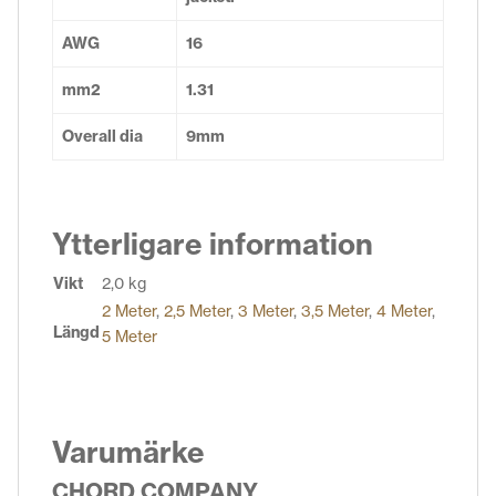
AWG
16
mm2
1.31
Overall dia
9mm
Ytterligare information
Vikt
2,0 kg
2 Meter
,
2,5 Meter
,
3 Meter
,
3,5 Meter
,
4 Meter
,
Längd
5 Meter
Varumärke
CHORD COMPANY