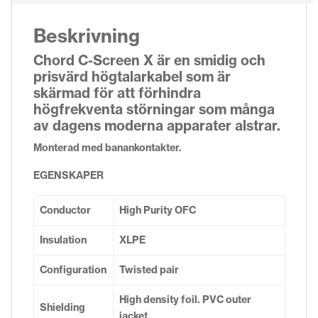
Beskrivning
Chord C-Screen X är en smidig och
prisvärd högtalarkabel som är
skärmad för att förhindra
högfrekventa störningar som många
av dagens moderna apparater alstrar.
Monterad med banankontakter.
EGENSKAPER
Conductor
High Purity OFC
Insulation
XLPE
Configuration
Twisted pair
High density foil. PVC outer
Shielding
jacket.