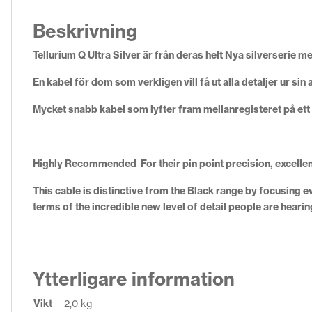
Beskrivning
Tellurium Q Ultra Silver är från deras helt Nya silverserie 
En kabel för dom som verkligen vill få ut alla detaljer ur sin 
Mycket snabb kabel som lyfter fram mellanregisteret på ett 
Highly Recommended For their pin point precision, excellent
This cable is distinctive from the Black range by focusing e
terms of the incredible new level of detail people are hearin
Ytterligare information
Vikt
2,0 kg