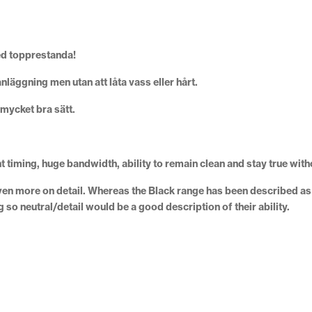
med topprestanda!
anläggning men utan att låta vass eller hårt.
mycket bra sätt.
 timing, huge bandwidth, ability to remain clean and stay true wit
ven more on detail. Whereas the Black range has been described as na
g so neutral/detail would be a good description of their ability.