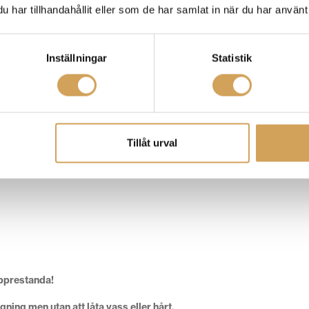
har tillhandahållit eller som de har samlat in när du har använt 
Inställningar
Statistik
Tillåt urval
opprestanda!
gning men utan att låta vass eller hårt.