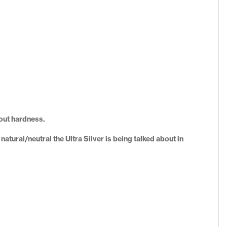
hout hardness.
tural/neutral the Ultra Silver is being talked about in