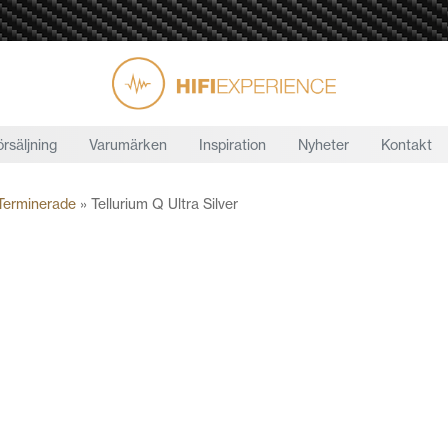
örsäljning
Varumärken
Inspiration
Nyheter
Kontakt
 Terminerade
»
Tellurium Q Ultra Silver