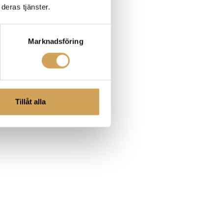
deras tjänster.
Marknadsföring
Tillåt alla