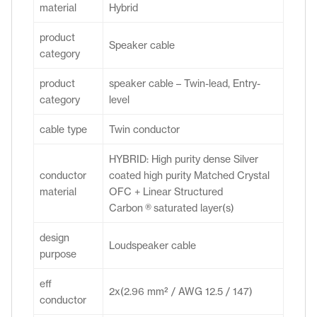
material
Hybrid
product
Speaker cable
category
product
speaker cable – Twin-lead, Entry-
category
level
cable type
Twin conductor
HYBRID: High purity dense Silver
conductor
coated high purity Matched Crystal
material
OFC + Linear Structured
Carbon ® saturated layer(s)
design
Loudspeaker cable
purpose
eff
2x(2.96 mm² / AWG 12.5 / 147)
conductor