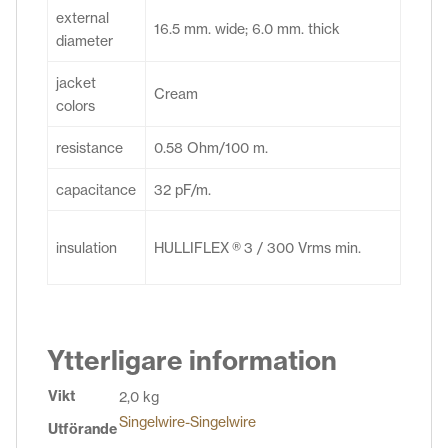
external
16.5 mm. wide; 6.0 mm. thick
diameter
jacket
Cream
colors
resistance
0.58 Ohm/100 m.
capacitance
32 pF/m.
insulation
HULLIFLEX ® 3 / 300 Vrms min.
Ytterligare information
Vikt
2,0 kg
Singelwire-Singelwire
Utförande