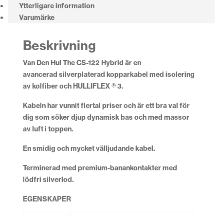
Ytterligare information
Varumärke
Beskrivning
Van Den Hul The CS-122 Hybrid är en
avancerad silverplaterad kopparkabel med isolering
av kolfiber och HULLIFLEX ® 3.
Kabeln har vunnit flertal priser och är ett bra val för
dig som söker djup dynamisk bas och med massor
av luft i toppen.
En smidig och mycket välljudande kabel.
Terminerad med premium-banankontakter med
lödfri silverlod.
EGENSKAPER