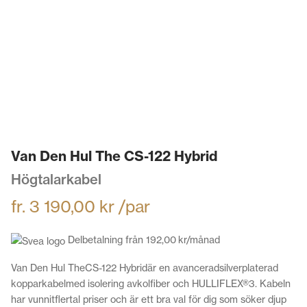
Van Den Hul The CS-122 Hybrid
Högtalarkabel
fr.
3 190,00
kr
/par
Delbetalning från
192,00
kr
/månad
Van Den Hul TheCS-122 Hybridär en avanceradsilverplaterad
kopparkabelmed isolering avkolfiber och HULLIFLEX®3. Kabeln
har vunnitflertal priser och är ett bra val för dig som söker djup