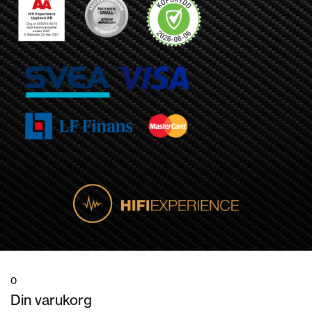
0
Din varukorg