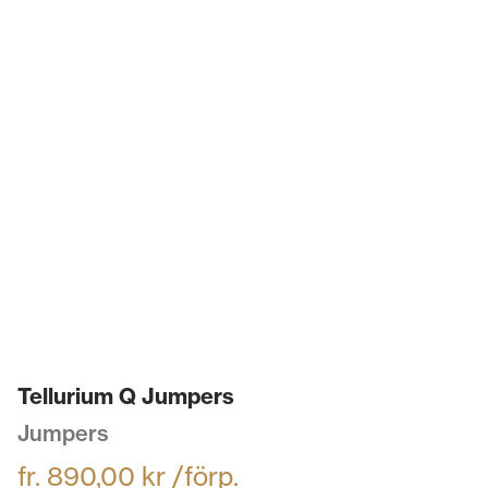
Tellurium Q Jumpers
Jumpers
fr.
890,00
kr
/förp.