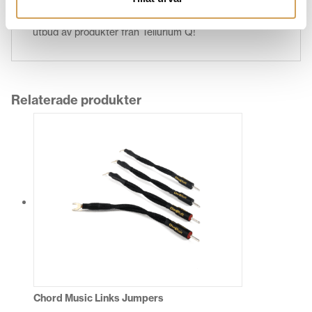
och dynamik. Scrolla ned för att ta del av hela vårt
utbud av produkter från Tellurium Q!
Relaterade produkter
Chord Music Links Jumpers