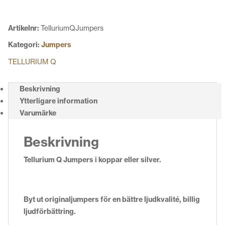
Artikelnr:
TelluriumQJumpers
Kategori:
Jumpers
TELLURIUM Q
Beskrivning
Ytterligare information
Varumärke
Beskrivning
Tellurium Q Jumpers i koppar eller silver.
Byt ut originaljumpers för en bättre ljudkvalité, billig
ljudförbättring.