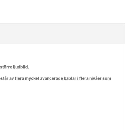
törre ljudbild.
tår av flera mycket avancerade kablar i flera nivåer som