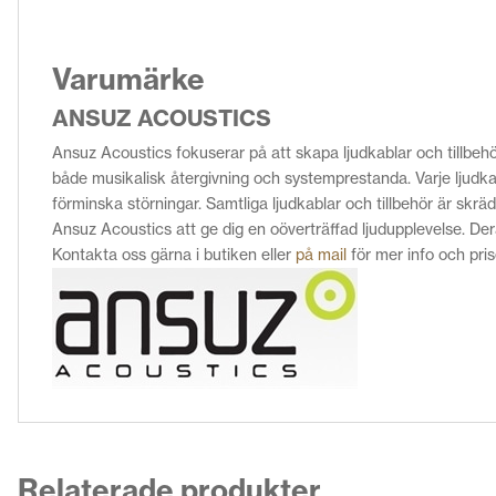
Varumärke
ANSUZ ACOUSTICS
Ansuz Acoustics fokuserar på att skapa ljudkablar och tillbeh
både musikalisk återgivning och systemprestanda. Varje ljudka
förminska störningar. Samtliga ljudkablar och tillbehör är skr
Ansuz Acoustics att ge dig en oöverträffad ljudupplevelse. Der
Kontakta oss gärna i butiken eller
på mail
för mer info och pris
Relaterade produkter