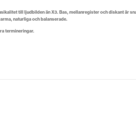
ikalitet till ljudbilden än X3.
Bas, mellanregister och diskant är sn
varma, naturliga och balanserade.
a termineringar.