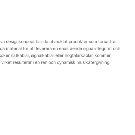
tiva designkoncept har de utvecklat produkter som förbättrar
a material för att leverera en enastående signalintegritet och
söker nätkablar, signalkablar eller högtalarkablar, kommer
 vilket resulterar i en ren och dynamisk musikåtergivning.