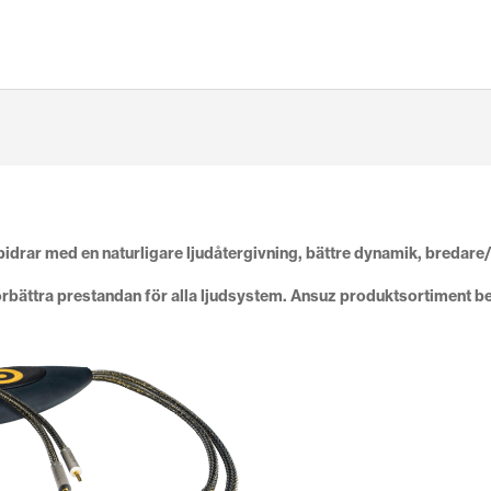
idrar med en naturligare ljudåtergivning, bättre dynamik, bredare/s
bättra prestandan för alla ljudsystem.
Ansuz
produktsortiment bes