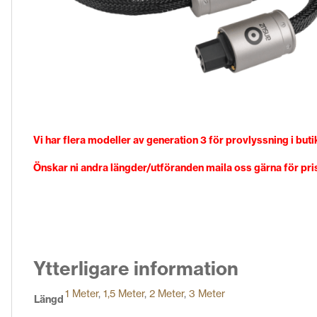
Vi har flera modeller av generation 3 för provlyssning i buti
Önskar ni andra längder/utföranden maila oss gärna för pris
Ytterligare information
1 Meter
,
1,5 Meter
,
2 Meter
,
3 Meter
Längd