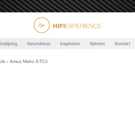
örsäljning
Varumärken
Inspiration
Nyheter
Kontakt
ade
»
Ansuz Mainz X-TC3