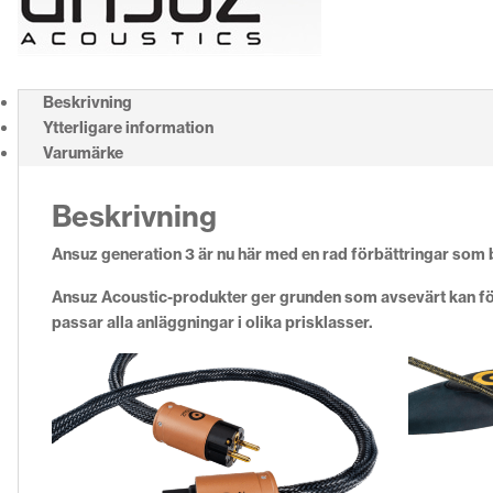
Beskrivning
Ytterligare information
Varumärke
Beskrivning
Ansuz generation 3 är nu här med en rad förbättringar som b
Ansuz Acoustic-produkter ger grunden som avsevärt kan för
passar alla anläggningar i olika prisklasser.