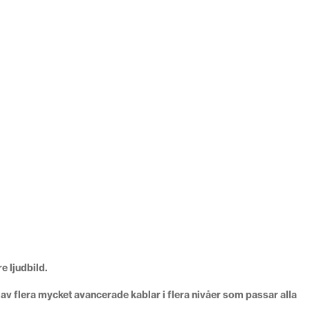
e ljudbild.
v flera mycket avancerade kablar i flera nivåer som passar alla