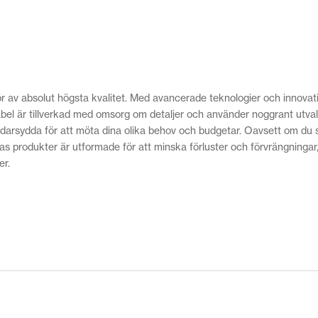
ör av absolut högsta kvalitet. Med avancerade teknologier och innova
bel är tillverkad med omsorg om detaljer och använder noggrant utvald
äddarsydda för att möta dina olika behov och budgetar. Oavsett om du 
as produkter är utformade för att minska förluster och förvrängningar,
er.