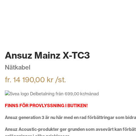
Ansuz Mainz X-TC3
Nätkabel
fr.
14 190,00
kr
/st.
Delbetalning från
699,00
kr
/månad
FINNS FÖR PROVLYSSNING I BUTIKEN!
Ansuz generation 3 är nu här med en rad förbättringar som bidrar
Ansuz Acoustic-produkter ger grunden som avsevärt kan förbätt