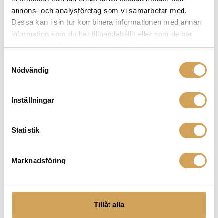
Utforska vårt sortiment av Naim-produkter för en
annons- och analysföretag som vi samarbetar med.
oöverträffad ljudupplevelse. Vi erbjuder högkvalitativa
Dessa kan i sin tur kombinera informationen med annan
Naim-förstärkare och högtalare som levererar kraftfullt
information som du har tillhandahållit eller som de har
och detaljerat ljud. Med Naims engagemang för
samlat in när du har använt deras tjänster.
ljudkvalitet och innovativa teknik får du en
Samtyckesval
musikupplevelse som tar dig närmare
Nödvändig
originalinspelningen.
Inställningar
Relaterade produkter
Statistik
Marknadsföring
Tillåt alla