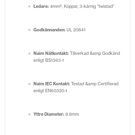
Ledare:
4mm², Koppar, 3-kärnig “twistad”
Godkännanden:
UL 20841
Naim Nätkontakt:
Tillverkad &amp Godkänd
enligt BS1363-1
Naim IEC Kontakt:
Testad &amp Certifierad
enligt EN60320-1
Yttre Diameter:
8.8mm