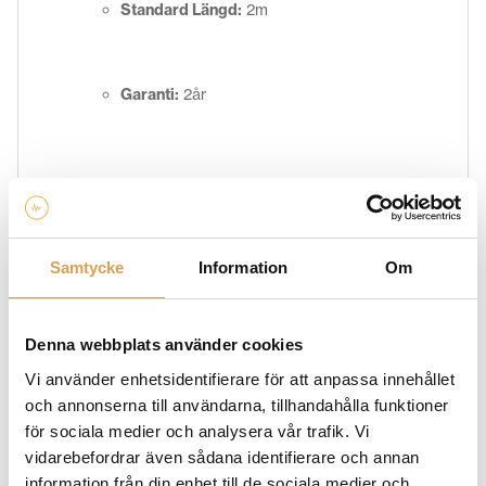
Standard Längd:
2m
Garanti:
2år
Ytterligare information
Samtycke
Information
Om
Vikt
2,0 kg
2 Meter
Längd
Denna webbplats använder cookies
Vi använder enhetsidentifierare för att anpassa innehållet
och annonserna till användarna, tillhandahålla funktioner
Varumärke
för sociala medier och analysera vår trafik. Vi
vidarebefordrar även sådana identifierare och annan
NAIM
information från din enhet till de sociala medier och