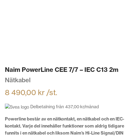
Naim PowerLine CEE 7/7 – IEC C13 2m
Nätkabel
8 490,00
kr
/st.
Delbetalning från
437,00
kr
/månad
Powerline består av en nätkontakt, en nätkabel och en IEC-
kontakt. Varje del innehåller funktioner som aldrig tidigare
funnits i en nätkabel och liksom Naim’s Hi-Line Signal/DIN