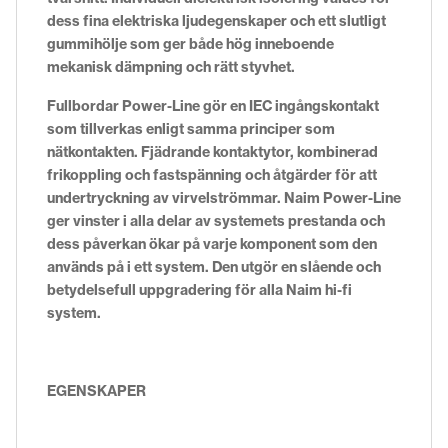
dess fina elektriska ljudegenskaper och ett slutligt
gummihölje som ger både hög inneboende
mekanisk dämpning och rätt styvhet.
Fullbordar Power-Line gör en IEC ingångskontakt
som tillverkas enligt samma principer som
nätkontakten. Fjädrande kontaktytor, kombinerad
frikoppling och fastspänning och åtgärder för att
undertryckning av virvelströmmar. Naim Power-Line
ger vinster i alla delar av systemets prestanda och
dess påverkan ökar på varje komponent som den
används på i ett system. Den utgör en slående och
betydelsefull uppgradering för alla Naim hi-fi
system.
EGENSKAPER