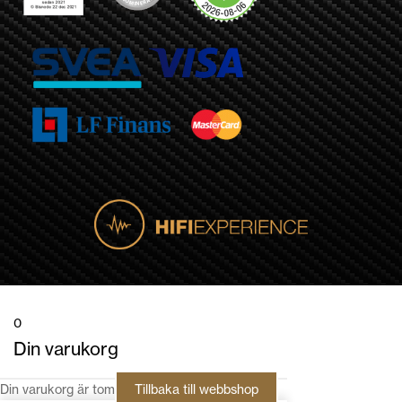
0
Din varukorg
Din varukorg är tom
Tillbaka till webbshop