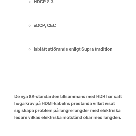
HDCP 2.3
eDCP, CEC
Isblått utförande enligt Supra tradition
De nya 8K-standarden tillsammans med HDR har satt
höga krav på HDMI-kabelns prestanda vilket visat
sig skapa problem på längre längder med elektriska
ledare vilkas elektriska motstånd ökar med längden.