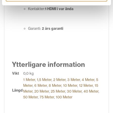
Kontakter:
1 HDMI i var ända
Garanti:
2 års garanti
Ytterligare information
Vikt
0,0 kg
1 Meter
,
1,5 Meter
,
2 Meter
,
3 Meter
,
4 Meter
,
5
Meter
,
6 Meter
,
8 Meter
,
10 Meter
,
12 Meter
,
15
Längd
Meter
,
20 Meter
,
25 Meter
,
30 Meter
,
40 Meter
,
50 Meter
,
75 Meter
,
100 Meter