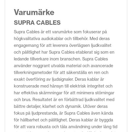
Varumärke
SUPRA CABLES
Supra Cables är ett varumärke som fokuserar på
högkvalitativa audiokablar och tillbehör. Med deras
engagemang för att leverera överlägsen ljudkvalitet
och pålitlighet har Supra Cables etablerat sig som en
ledande tillverkare inom branschen. Supra Cables
använder noggrant utvalda material och avancerade
tillverkningsmetoder för att säkerställa en ren och
exakt överföring av ljudsignaler. Deras kablar är
konstruerade med hänsyn till elektrisk integritet och
har effektiva skärmningar för att minimera störningar
och brus. Resultatet är en förbättrad ljudkvalitet med
bättre detaljer, klarhet och dynamik. Utöver deras
fokus på ljudprestanda, är Supra Cables även kända
för hållbarhet och pålitlighet. Deras kablar är byggda
för att vara robusta och tåla användning under lång tid