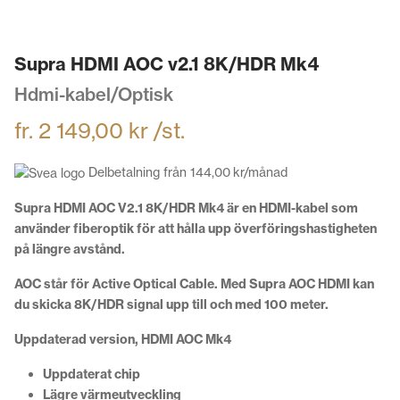
Supra HDMI AOC v2.1 8K/HDR Mk4
Hdmi-kabel/Optisk
fr.
2 149,00
kr
/st.
Delbetalning från
144,00
kr
/månad
Supra HDMI AOC V2.1 8K/HDR Mk4 är en HDMI-kabel som
använder fiberoptik för att hålla upp överföringshastigheten
på längre avstånd.
AOC står för Active Optical Cable. Med Supra AOC HDMI kan
du skicka 8K/HDR signal upp till och med 100 meter.
Uppdaterad version, HDMI AOC Mk4
Uppdaterat chip
Lägre värmeutveckling