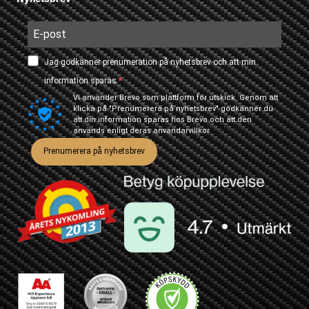
Jag godkänner prenumeration på nyhetsbrev och att min
information sparas.
Vi använder Brevo som plattform för utskick. Genom att
klicka på "Prenumerera på nyhetsbrev" godkänner du
att din information sparas hos Brevo och att den
används enligt deras
användarvillkor
Prenumerera på nyhetsbrev