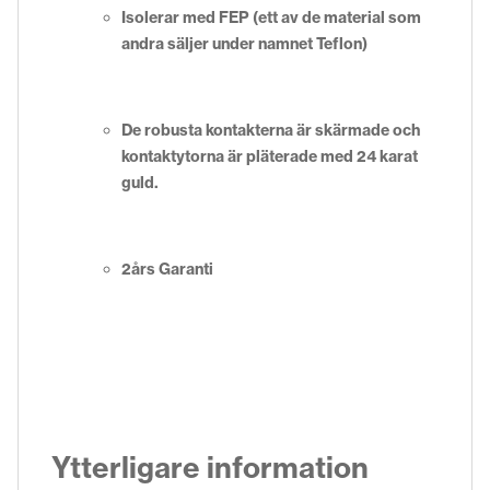
I
solerar med FEP (ett av de material som
andra säljer under namnet Teflon)
De robusta kontakterna är skärmade och
kontaktytorna är pläterade med 24 karat
guld.
2års Garanti
Ytterligare information