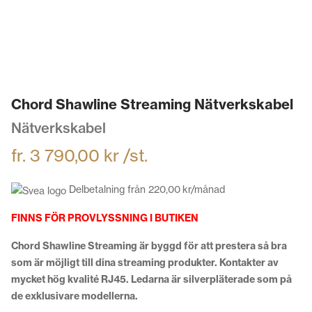
Chord Shawline Streaming Nätverkskabel
Nätverkskabel
fr.
3 790,00
kr
/st.
Delbetalning från
220,00
kr
/månad
FINNS FÖR PROVLYSSNING I BUTIKEN
Chord Shawline Streaming är byggd för att prestera så bra
som är möjligt till dina streaming produkter. Kontakter av
mycket hög kvalité RJ45. Ledarna är silverpläterade som på
de exklusivare modellerna.