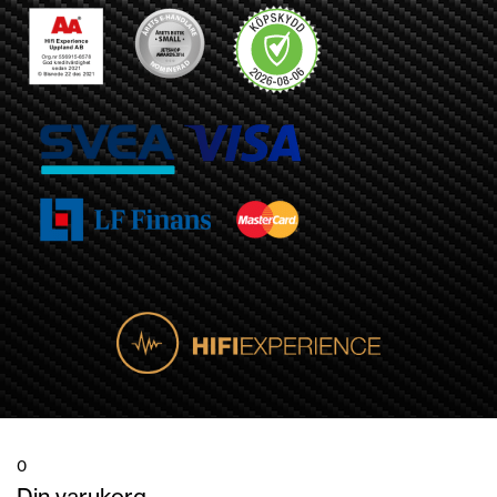
0
Din varukorg