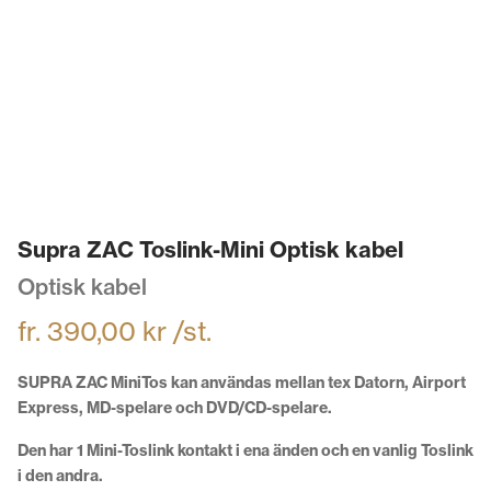
Supra ZAC Toslink-Mini Optisk kabel
Optisk kabel
fr.
390,00
kr
/st.
SUPRA ZAC MiniTos kan användas mellan tex Datorn, Airport
Express, MD-spelare och DVD/CD-spelare.
Den har 1 Mini-Toslink kontakt i ena änden och en vanlig Toslink
i den andra.