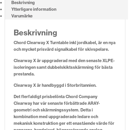
Beskrivning
Ytterligare information
Varumärke
Beskrivning
Chord Clearway X Turntable inkl jordkabel, är en nya
och mycket prisvärd signalkabel för skivspelare.
Clearway X är uppgraderad med den senaste XLPE-
isoleringen samt dubbelskiktsskärmning för bästa
prestanda.
Clearway X är handbyggd i Storbritannien.
Det flerfaldigt prisbelönta Chord Company
Clearway har vår senaste förbättrade ARAY-
geometri och skärmningssystem. Detta i
kombination med uppgraderade ledare och
mekanisk konstruktion ger ett enastående värde för
pengarna, handgjord, högpresterande analog