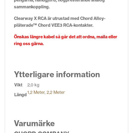
sammankoppling.
Clearway X RCA är utrustad med Chord Alloy-
pläterade™ Chord VEE3 RCA-kontakter.
Önskas längre kabel så går det att ordna,
maila
eller
ring oss gärna.
Ytterligare information
Vikt
2,0 kg
1,2 Meter
,
2,2 Meter
Längd
Varumärke