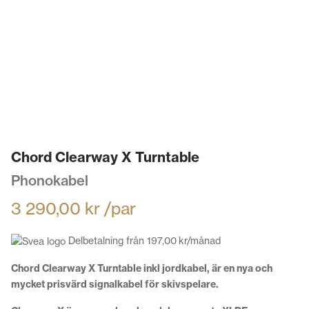
Chord Clearway X Turntable
Phonokabel
3 290,00
kr
/par
Delbetalning från
197,00
kr
/månad
Chord Clearway X Turntable inkl jordkabel, är en nya och
mycket prisvärd signalkabel för skivspelare.