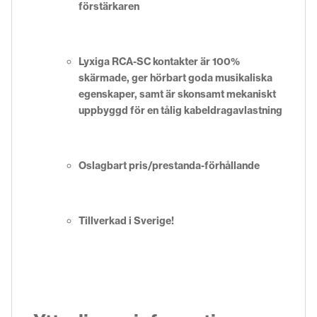
förstärkaren
Lyxiga RCA-SC kontakter är 100%
skärmade, ger hörbart goda musikaliska
egenskaper, samt är skonsamt mekaniskt
uppbyggd för en tålig kabeldragavlastning
Oslagbart pris/prestanda-förhållande
Tillverkad i Sverige!