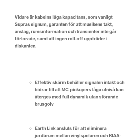
Vidare är kabelns låga kapacitans, som vanligt
Supras signum, garanten för att musikens takt,
anslag, rumsinformation och transienter inte går
förlorade, samt att ingen roll-off uppträder i
diskanten.
Effektiv skärm behåller signalen intakt och
bidrar till att MC-pickupers låga utnivå kan
återges med full dynamik utan störande
brusgolv
Earth Link ansluts för att eliminera
jordbrum mellan vinylspelaren och RIAA-