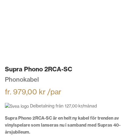
Supra Phono 2RCA-SC
Phonokabel
fr.
979,00
kr
/par
Delbetalning från
127,00
kr
/månad
Supra Phono 2RCA-SC är en helt ny kabel för trenden av
vinylspelare som lanseras nu i samband med Supras 40-
årsjubileum.