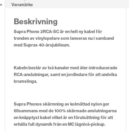
Varumärke
Beskrivning
Supra Phono 2RCA-SC är en helt ny kabel för
trenden av vinylspelare som lanseras nu i samband
med Supras 40-årsjubileum.
Kabeln består av två kanaler med åter-introducerade
RCA-anslutningar, samt en jordledare för att undvika
brumslinga.
Supra Phonos skärmning av kolmättad nylon ger
tillsammans med de 100% skärmade anslutningarna
en knäpptyst kabel vilket är en förutsättning för att
erhålla full dynamik från en MC lågnivå-pickup.