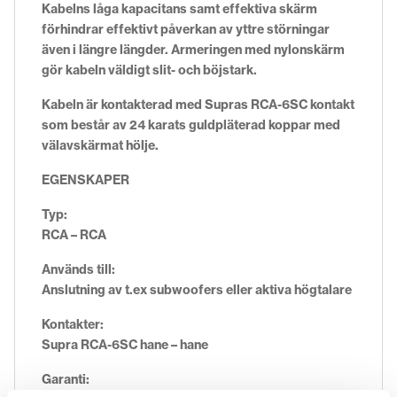
Kabelns låga kapacitans samt effektiva skärm
förhindrar effektivt påverkan av yttre störningar
även i längre längder. Armeringen med nylonskärm
gör kabeln väldigt slit- och böjstark.
Kabeln är kontakterad med Supras RCA-6SC kontakt
som består av 24 karats guldpläterad koppar med
välavskärmat hölje.
EGENSKAPER
Typ:
RCA – RCA
Används till:
Anslutning av t.ex subwoofers eller aktiva högtalare
Kontakter:
Supra RCA-6SC hane – hane
Garanti: