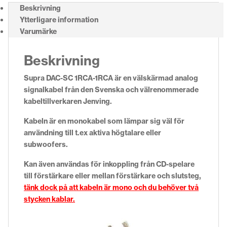
Beskrivning
Ytterligare information
Varumärke
Beskrivning
Supra DAC-SC 1RCA-1RCA är en välskärmad analog
signalkabel från den Svenska och välrenommerade
kabeltillverkaren Jenving.
Kabeln är en monokabel som lämpar sig väl för
användning till t.ex aktiva högtalare eller
subwoofers.
Kan även användas för inkoppling från CD-spelare
till förstärkare eller mellan förstärkare och slutsteg,
tänk dock på att kabeln är mono och du behöver två
stycken kablar.