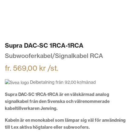
Supra DAC-SC 1RCA-1RCA
Subwooferkabel/Signalkabel RCA
fr.
569,00
kr
/st.
Delbetalning från
92,00
kr
/månad
Supra DAC-SC 1RCA-1RCA är en välskärmad analog
signalkabel från den Svenska och välrenommerade
kabeltillverkaren Jenving.
Kabeln är en monokabel som lämpar sig väl för användning
till t.ex aktiva högtalare eller subwoofers.