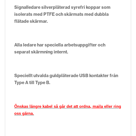
Signalledare silverpläterad syrefri koppar som
isolerats med PTFE och skärmats med dubbla
flätade skärmar.
Alla ledare har speciella arbetsuppgifter och
separat skärmning internt.
Speciellt utvalda guldpläterade USB kontakter från
Type A till Type B.
Önskas längre kabel så går det att ordna,
maila
eller ring
oss gärna.