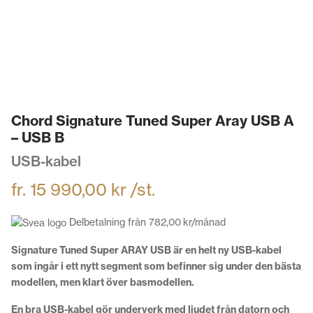
Chord Signature Tuned Super Aray USB A
– USB B
USB-kabel
fr.
15 990,00
kr
/st.
Delbetalning från
782,00
kr
/månad
Signature Tuned Super ARAY USB är en helt ny USB-kabel
som ingår i ett nytt segment som befinner sig under den bästa
modellen, men klart över basmodellen.
En bra USB-kabel gör underverk med ljudet från datorn och