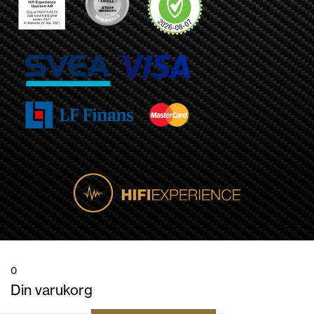
0
Din varukorg