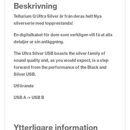
Beskrivning
Tellurium Q Ultra Silver är från deras helt Nya
silverserie med topprestanda!
En digitalkabel för dom som verkligen vill få ut alla
detaljer ur sin anläggning.
The Ultra Silver USB boasts the silver family of
sound quality and, as you would expect, is a step
forward from the performance of the Black and
Silver USB.
Utförande
USB A -> USB B
Ytterligare information