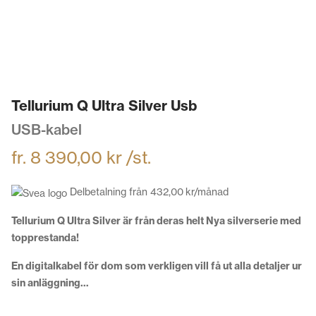
Tellurium Q Ultra Silver Usb
USB-kabel
fr.
8 390,00
kr
/st.
Delbetalning från
432,00
kr
/månad
Tellurium Q Ultra Silver är från deras helt Nya silverserie med
topprestanda!
En digitalkabel för dom som verkligen vill få ut alla detaljer ur
sin anläggning…