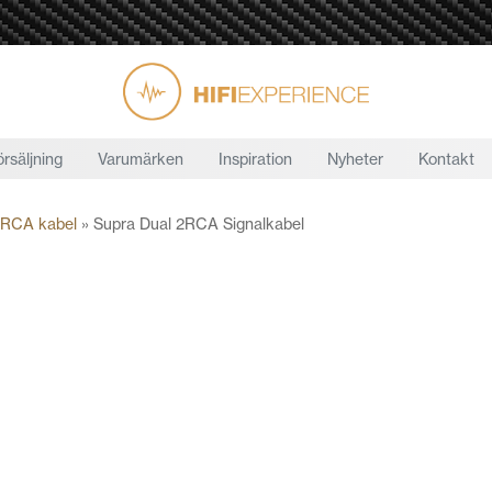
örsäljning
Varumärken
Inspiration
Nyheter
Kontakt
RCA kabel
»
Supra Dual 2RCA Signalkabel