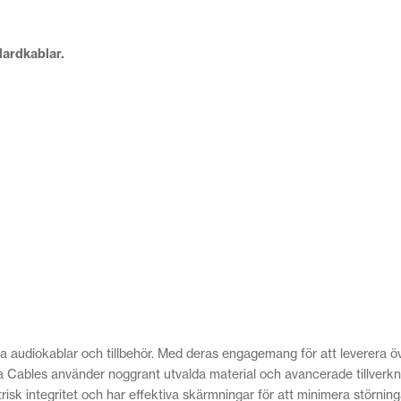
ndardkablar.
 audiokablar och tillbehör. Med deras engagemang för att leverera öve
a Cables använder noggrant utvalda material och avancerade tillverkn
trisk integritet och har effektiva skärmningar för att minimera störning