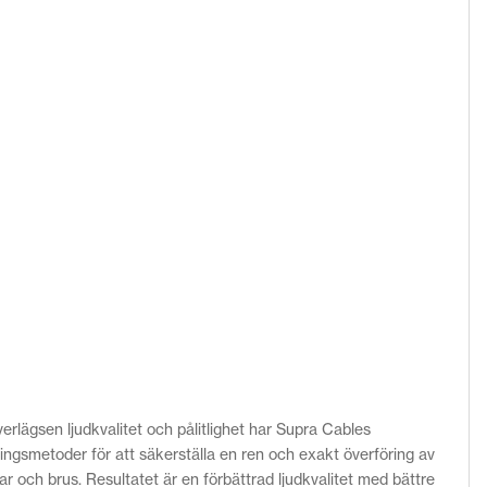
rlägsen ljudkvalitet och pålitlighet har Supra Cables
ingsmetoder för att säkerställa en ren och exakt överföring av
ar och brus. Resultatet är en förbättrad ljudkvalitet med bättre