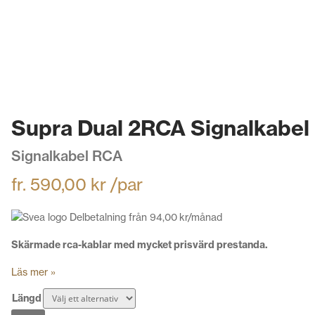
Supra Dual 2RCA Signalkabel
Signalkabel RCA
fr.
590,00
kr
/par
Delbetalning från
94,00
kr
/månad
Skärmade rca-kablar med mycket prisvärd prestanda.
Läs mer »
Längd