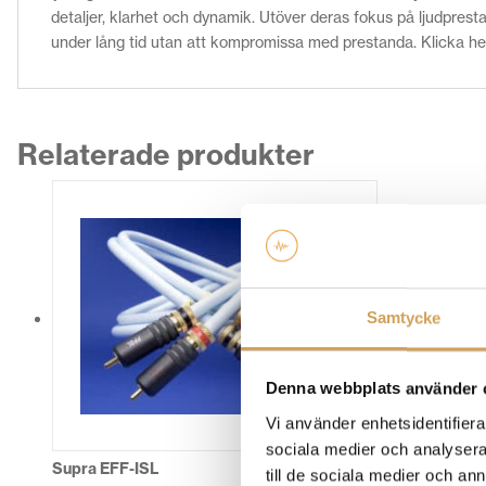
detaljer, klarhet och dynamik. Utöver deras fokus på ljudprest
under lång tid utan att kompromissa med prestanda. Klicka h
Relaterade produkter
Samtycke
Denna webbplats använder 
Vi använder enhetsidentifierar
sociala medier och analysera 
Supra EFF-ISL
till de sociala medier och a