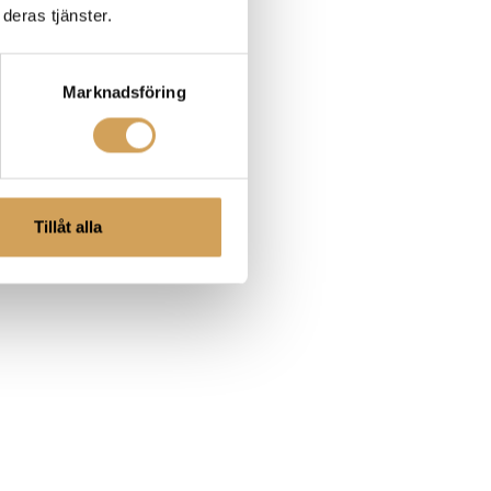
deras tjänster.
Marknadsföring
Tillåt alla