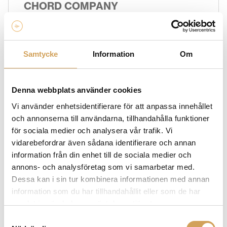
CHORD COMPANY
HiFi Experience är en stolt återförsäljare av Chord
Company produkter. Chord Company strävar efter att
skapa kablar som ger en ren, klar och detaljerad
Samtycke
Information
Om
signalöverföring för att säkerställa att du får ut det
bästa av din ljud- och visuella utrustning. Deras
sortiment av kablar omfattar högtalarkablar,
Denna webbplats använder cookies
signalkablar, HDMI-kablar, strömkablar och mycket
mer. Oavsett om du vill optimera ljudet i ditt
Vi använder enhetsidentifierare för att anpassa innehållet
hemmaljudsystem eller maximera bildkvaliteten i ditt
och annonserna till användarna, tillhandahålla funktioner
hemmabiosystem, har Chord Company kablar som
för sociala medier och analysera vår trafik. Vi
möter dina behov och levererar en förbättrad ljud- och
vidarebefordrar även sådana identifierare och annan
bildupplevelse. Scrolla ned och klicka hem
information från din enhet till de sociala medier och
komponenten du behöver redan idag!
annons- och analysföretag som vi samarbetar med.
Dessa kan i sin tur kombinera informationen med annan
information som du har tillhandahållit eller som de har
samlat in när du har använt deras tjänster.
Relaterade produkter
Samtyckesval