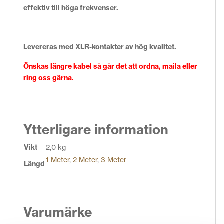
effektiv till höga frekvenser.
Levereras med
XLR-kontakter av hög kvalitet.
Önskas längre kabel så går det att ordna,
maila
eller
ring oss gärna.
Ytterligare information
Vikt
2,0 kg
1 Meter
,
2 Meter
,
3 Meter
Längd
Varumärke