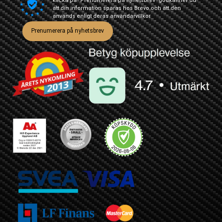
klicka på "Prenumerera på nyhetsbrev" godkänner du
att din information sparas hos Brevo och att den
används enligt deras
användarvillkor
Prenumerera på nyhetsbrev