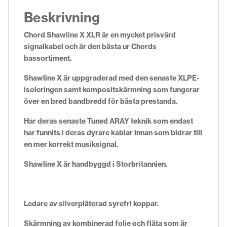
Beskrivning
Chord Shawline X XLR är en mycket prisvärd
signalkabel och är den bästa ur Chords
bassortiment.
Shawline X är uppgraderad med den senaste XLPE-
isoleringen samt kompositskärmning som fungerar
över en bred bandbredd för bästa prestanda.
Har deras senaste Tuned ARAY teknik som endast
har funnits i deras dyrare kablar innan som bidrar till
en mer korrekt musiksignal.
Shawline X är handbyggd i Storbritannien.
Ledare av silverpläterad syrefri koppar.
Skärmning av kombinerad folie och fläta som är