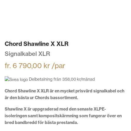
Chord Shawline X XLR
Signalkabel XLR
fr.
6 790,00
kr
/par
Delbetalning från
358,00
kr
/månad
Chord Shawline X XLR är en mycket prisvärd signalkabel och
är den bästa ur Chords bassortiment.
Shawline X är uppgraderad med den senaste XLPE-
isoleringen samt kompositskärmning som fungerar över en
bred bandbredd för bästa prestanda.