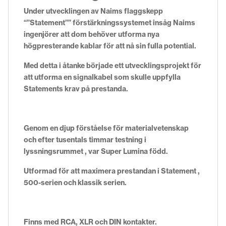
Under utvecklingen av Naims flaggskepp
“”Statement”” förstärkningssystemet insåg Naims
ingenjörer att dom behöver utforma nya
högpresterande kablar för att nå sin fulla potential.
Med detta i åtanke började ett utvecklingsprojekt för
att utforma en signalkabel som skulle uppfylla
Statements krav på prestanda.
Genom en djup förståelse för materialvetenskap
och efter tusentals timmar testning i
lyssningsrummet , var Super Lumina född.
Utformad för att maximera prestandan i Statement ,
500-serien och klassik serien.
Finns med RCA, XLR och DIN kontakter.