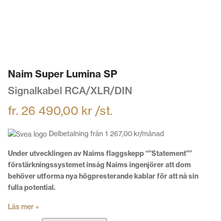
Naim Super Lumina SP
Signalkabel RCA/XLR/DIN
fr.
26 490,00
kr
/st.
Delbetalning från
1 267,00
kr
/månad
Under utvecklingen av Naims flaggskepp “”Statement””
förstärkningssystemet insåg Naims ingenjörer att dom
behöver utforma nya högpresterande kablar för att nå sin
fulla potential.
Läs mer »