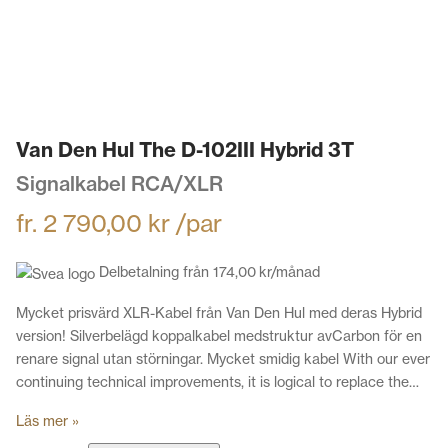
Van Den Hul The D-102III Hybrid 3T
Signalkabel RCA/XLR
fr.
2 790,00
kr
/par
Delbetalning från
174,00
kr
/månad
Mycket prisvärd XLR-Kabel från Van Den Hul med deras Hybrid
version! Silverbelägd koppalkabel medstruktur avCarbon för en
renare signal utan störningar. Mycket smidig kabel With our ever
continuing technical improvements, it is logical to replace the…
Läs mer »