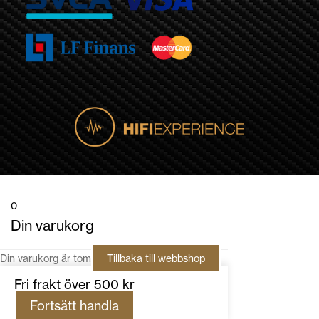
0
Din varukorg
Din varukorg är tom
Tillbaka till webbshop
Fri frakt över 500 kr
Fortsätt handla