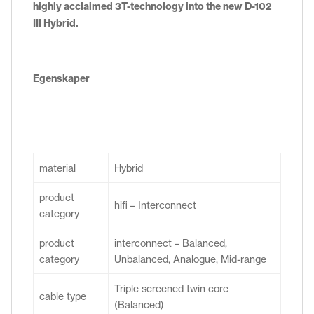
highly acclaimed 3T-technology into the new D-102
III Hybrid.
Egenskaper
material
Hybrid
product
hifi – Interconnect
category
product
interconnect – Balanced,
category
Unbalanced, Analogue, Mid-range
Triple screened twin core
cable type
(Balanced)