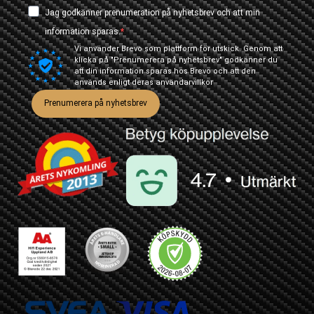
Jag godkänner prenumeration på nyhetsbrev och att min
information sparas.
Vi använder Brevo som plattform för utskick. Genom att
klicka på "Prenumerera på nyhetsbrev" godkänner du
att din information sparas hos Brevo och att den
används enligt deras
användarvillkor
Prenumerera på nyhetsbrev