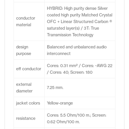
HYBRID: High purity dense Silver
coated high purity Matched Crystal
conductor
OFC + Linear Structured Carbon ®
material
saturated layer(s) / 3T: True
Transmission Technology
design
Balanced and unbalanced audio
purpose
interconnect
Cores: 0.31 mm² / Cores: ~AWG 22
eff conductor
/ Cores: 40; Screen: 180
external
7.25 mm.
diameter
jacket colors
Yellow-orange
Cores: 5.5 Ohm/100 m.; Screen:
resistance
0.62 Ohm/100 m.