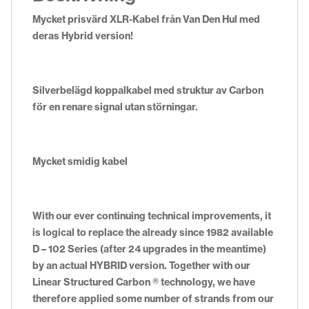
Mycket prisvärd XLR-Kabel från Van Den Hul med
deras Hybrid version!
Silverbelägd koppalkabel med struktur av Carbon
för en renare signal utan störningar.
Mycket smidig kabel
With our ever continuing technical improvements, it
is logical to replace the already since 1982 available
D – 102 Series (after 24 upgrades in the meantime)
by an actual HYBRID version. Together with our
Linear Structured Carbon ® technology, we have
therefore applied some number of strands from our