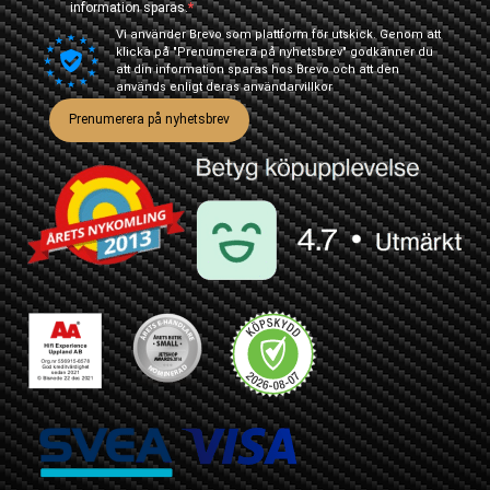
information sparas.
Vi använder Brevo som plattform för utskick. Genom att
klicka på "Prenumerera på nyhetsbrev" godkänner du
att din information sparas hos Brevo och att den
används enligt deras
användarvillkor
Prenumerera på nyhetsbrev