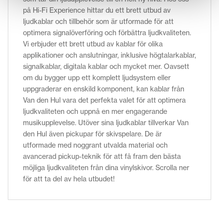
på Hi-Fi Experience hittar du ett brett utbud av
ljudkablar och tillbehör som är utformade för att
optimera signalöverföring och förbättra ljudkvaliteten.
Vi erbjuder ett brett utbud av kablar för olika
applikationer och anslutningar, inklusive högtalarkablar,
signalkablar, digitala kablar och mycket mer. Oavsett
om du bygger upp ett komplett ljudsystem eller
uppgraderar en enskild komponent, kan kablar från
Van den Hul vara det perfekta valet för att optimera
ljudkvaliteten och uppnå en mer engagerande
musikupplevelse. Utöver sina ljudkablar tillverkar Van
den Hul även pickupar för skivspelare. De är
utformade med noggrant utvalda material och
avancerad pickup-teknik för att få fram den bästa
möjliga ljudkvaliteten från dina vinylskivor. Scrolla ner
för att ta del av hela utbudet!