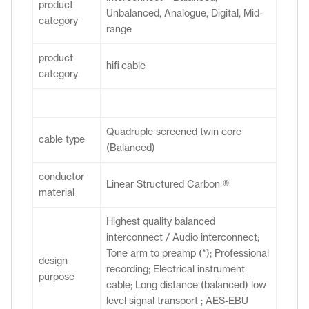
product
Unbalanced, Analogue, Digital, Mid-
category
range
product
hifi cable
category
Quadruple screened twin core
cable type
(Balanced)
conductor
Linear Structured Carbon ®
material
Highest quality balanced
interconnect / Audio interconnect;
Tone arm to preamp (*); Professional
design
recording; Electrical instrument
purpose
cable; Long distance (balanced) low
level signal transport ; AES-EBU