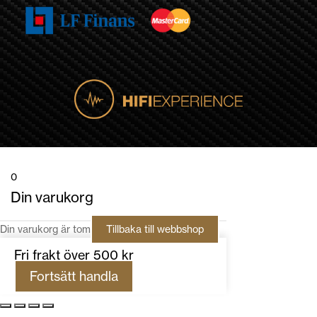
0
Din varukorg
Din varukorg är tom
Tillbaka till webbshop
Fri frakt över 500 kr
Fortsätt handla