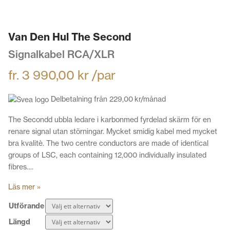
Van Den Hul The Second
Signalkabel RCA/XLR
fr.
3 990,00
kr
/par
Delbetalning från
229,00
kr
/månad
The Secondd ubbla ledare i karbonmed fyrdelad skärm för en
renare signal utan störningar. Mycket smidig kabel med mycket
bra kvalitè. The two centre conductors are made of identical
groups of LSC, each containing 12,000 individually insulated
fibres….
Läs mer »
Utförande
Längd