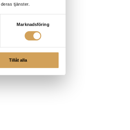
deras tjänster.
Marknadsföring
Tillåt alla