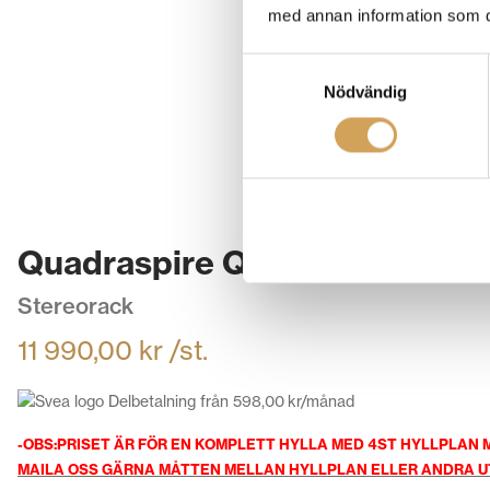
med annan information som du 
Samtyckesval
Nödvändig
Quadraspire Q4 Evo Wood
Stereorack
11 990,00
kr
/st.
Delbetalning från
598,00
kr
/månad
-OBS:PRISET ÄR FÖR EN KOMPLETT HYLLA MED 4ST HYLLPLAN 
MAILA OSS GÄRNA MÅTTEN MELLAN HYLLPLAN ELLER ANDRA 