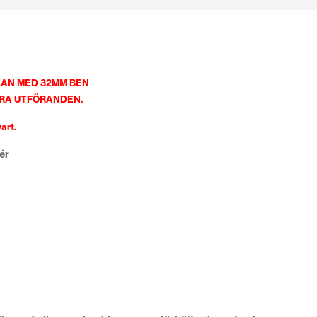
LAN MED 32MM BEN
DRA UTFÖRANDEN.
art.
ér