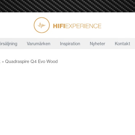
örsäljning
Varumärken
Inspiration
Nyheter
Kontakt
k
»
Quadraspire Q4 Evo Wood