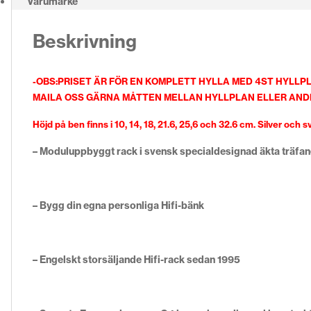
Varumärke
Beskrivning
-OBS:PRISET ÄR FÖR EN KOMPLETT HYLLA MED 4ST HYLLP
MAILA OSS GÄRNA MÅTTEN MELLAN HYLLPLAN ELLER AN
Höjd på ben finns i 10, 14, 18, 21.6, 25,6 och 32.6 cm. Silver och sv
– Moduluppbyggt rack i svensk specialdesignad äkta träfan
– Bygg din egna personliga Hifi-bänk
– Engelskt storsäljande Hifi-rack sedan 1995